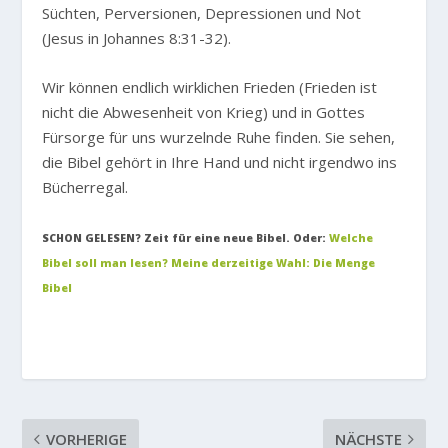
Süchten, Perversionen, Depressionen und Not
(Jesus in Johannes 8:31-32).
Wir können endlich wirklichen Frieden (Frieden ist
nicht die Abwesenheit von Krieg) und in Gottes
Fürsorge für uns wurzelnde Ruhe finden. Sie sehen,
die Bibel gehört in Ihre Hand und nicht irgendwo ins
Bücherregal.
SCHON GELESEN? Zeit für eine neue Bibel. Oder:
Welche
Bibel soll man lesen? Meine derzeitige Wahl: Die Menge
Bibel
VORHERIGE
NÄCHSTE