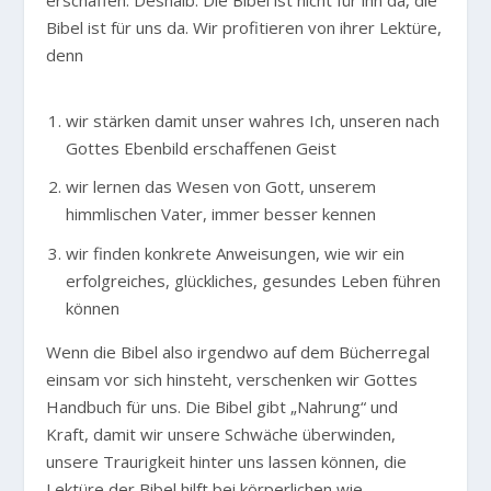
erschaffen. Deshalb: Die Bibel ist nicht für ihn da, die
Bibel ist für uns da. Wir profitieren von ihrer Lektüre,
denn
wir stärken damit unser wahres Ich, unseren nach
Gottes Ebenbild erschaffenen Geist
wir lernen das Wesen von Gott, unserem
himmlischen Vater, immer besser kennen
wir finden konkrete Anweisungen, wie wir ein
erfolgreiches, glückliches, gesundes Leben führen
können
Wenn die Bibel also irgendwo auf dem Bücherregal
einsam vor sich hinsteht, verschenken wir Gottes
Handbuch für uns. Die Bibel gibt „Nahrung“ und
Kraft, damit wir unsere Schwäche überwinden,
unsere Traurigkeit hinter uns lassen können, die
Lektüre der Bibel hilft bei körperlichen wie