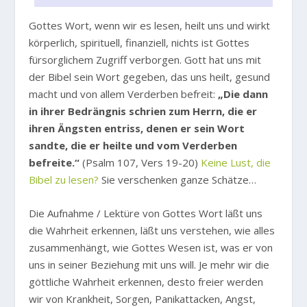
Gottes Wort, wenn wir es lesen, heilt uns und wirkt
körperlich, spirituell, finanziell, nichts ist Gottes
fürsorglichem Zugriff verborgen. Gott hat uns mit
der Bibel sein Wort gegeben, das uns heilt, gesund
macht und von allem Verderben befreit:
„Die dann
in ihrer Bedrängnis schrien zum Herrn, die er
ihren Ängsten entriss, denen er sein Wort
sandte, die er heilte und vom Verderben
befreite.“
(Psalm 107, Vers 19-20)
Keine Lust, die
Bibel zu lesen?
Sie verschenken ganze Schätze…
Die Aufnahme / Lektüre von Gottes Wort läßt uns
die Wahrheit erkennen, läßt uns verstehen, wie alles
zusammenhängt, wie Gottes Wesen ist, was er von
uns in seiner Beziehung mit uns will. Je mehr wir die
göttliche Wahrheit erkennen, desto freier werden
wir von Krankheit, Sorgen, Panikattacken, Angst,