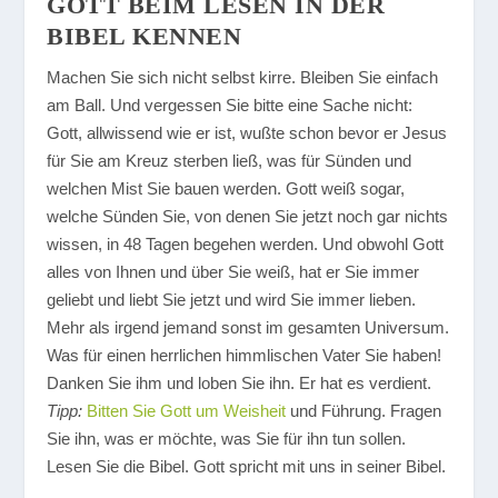
GOTT BEIM LESEN IN DER
BIBEL KENNEN
Machen Sie sich nicht selbst kirre. Bleiben Sie einfach
am Ball. Und vergessen Sie bitte eine Sache nicht:
Gott, allwissend wie er ist, wußte schon bevor er Jesus
für Sie am Kreuz sterben ließ, was für Sünden und
welchen Mist Sie bauen werden. Gott weiß sogar,
welche Sünden Sie, von denen Sie jetzt noch gar nichts
wissen, in 48 Tagen begehen werden. Und obwohl Gott
alles von Ihnen und über Sie weiß, hat er Sie immer
geliebt und liebt Sie jetzt und wird Sie immer lieben.
Mehr als irgend jemand sonst im gesamten Universum.
Was für einen herrlichen himmlischen Vater Sie haben!
Danken Sie ihm und loben Sie ihn. Er hat es verdient.
Tipp:
Bitten Sie Gott um Weisheit
und Führung. Fragen
Sie ihn, was er möchte, was Sie für ihn tun sollen.
Lesen Sie die Bibel. Gott spricht mit uns in seiner Bibel.