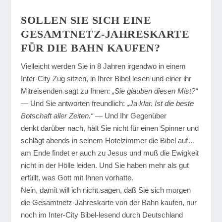
SOLLEN SIE SICH EINE
GESAMTNETZ-JAHRESKARTE
FÜR DIE BAHN KAUFEN?
Vielleicht werden Sie in 8 Jahren irgendwo in einem
Inter-City Zug sitzen, in Ihrer Bibel lesen und einer ihr
Mitreisenden sagt zu Ihnen:
„Sie glauben diesen Mist?“
— Und Sie antworten freundlich:
„Ja klar. Ist die beste
Botschaft aller Zeiten.“
— Und Ihr Gegenüber
denkt darüber nach, hält Sie nicht für einen Spinner und
schlägt abends in seinem Hotelzimmer die Bibel auf…
am Ende findet er auch zu Jesus und muß die Ewigkeit
nicht in der Hölle leiden. Und Sie haben mehr als gut
erfüllt, was Gott mit Ihnen vorhatte.
Nein, damit will ich nicht sagen, daß Sie sich morgen
die Gesamtnetz-Jahreskarte von der Bahn kaufen, nur
noch im Inter-City Bibel-lesend durch Deutschland