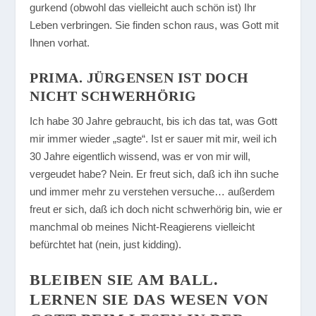
gurkend (obwohl das vielleicht auch schön ist) Ihr
Leben verbringen. Sie finden schon raus, was Gott mit
Ihnen vorhat.
PRIMA. JÜRGENSEN IST DOCH
NICHT SCHWERHÖRIG
Ich habe 30 Jahre gebraucht, bis ich das tat, was Gott
mir immer wieder „sagte“. Ist er sauer mit mir, weil ich
30 Jahre eigentlich wissend, was er von mir will,
vergeudet habe? Nein. Er freut sich, daß ich ihn suche
und immer mehr zu verstehen versuche… außerdem
freut er sich, daß ich doch nicht schwerhörig bin, wie er
manchmal ob meines Nicht-Reagierens vielleicht
befürchtet hat (nein, just kidding).
BLEIBEN SIE AM BALL.
LERNEN SIE DAS WESEN VON