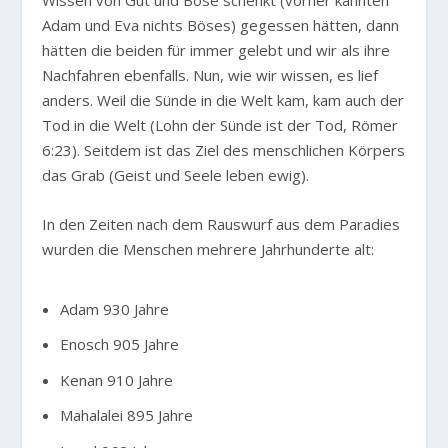
Wissen von Gut und Böse schenkt (vorher kannten
Adam und Eva nichts Böses) gegessen hätten, dann
hätten die beiden für immer gelebt und wir als ihre
Nachfahren ebenfalls. Nun, wie wir wissen, es lief
anders. Weil die Sünde in die Welt kam, kam auch der
Tod in die Welt (Lohn der Sünde ist der Tod, Römer
6:23). Seitdem ist das Ziel des menschlichen Körpers
das Grab (Geist und Seele leben ewig).
In den Zeiten nach dem Rauswurf aus dem Paradies
wurden die Menschen mehrere Jahrhunderte alt:
Adam 930 Jahre
Enosch 905 Jahre
Kenan 910 Jahre
Mahalalei 895 Jahre