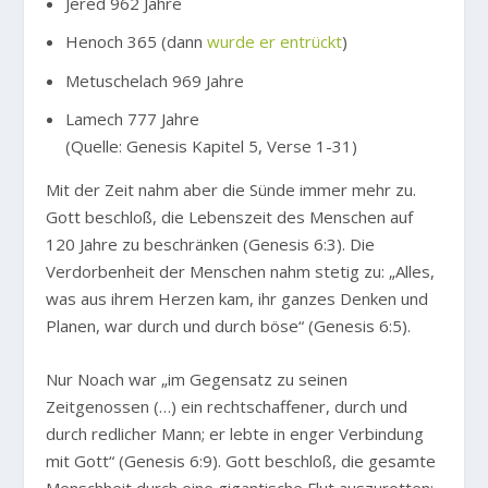
Jered 962 Jahre
Henoch 365 (dann
wurde er entrückt
)
Metuschelach 969 Jahre
Lamech 777 Jahre
(Quelle: Genesis Kapitel 5, Verse 1-31)
Mit der Zeit nahm aber die Sünde immer mehr zu.
Gott beschloß, die Lebenszeit des Menschen auf
120 Jahre zu beschränken (Genesis 6:3). Die
Verdorbenheit der Menschen nahm stetig zu: „Alles,
was aus ihrem Herzen kam, ihr ganzes Denken und
Planen, war durch und durch böse“ (Genesis 6:5).
Nur Noach war „im Gegensatz zu seinen
Zeitgenossen (…) ein rechtschaffener, durch und
durch redlicher Mann; er lebte in enger Verbindung
mit Gott“ (Genesis 6:9). Gott beschloß, die gesamte