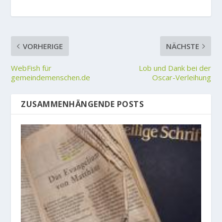
VORHERIGE
NÄCHSTE
WebFish für
Lob und Dank bei der
gemeindemenschen.de
Oscar-Verleihung
ZUSAMMENHÄNGENDE POSTS