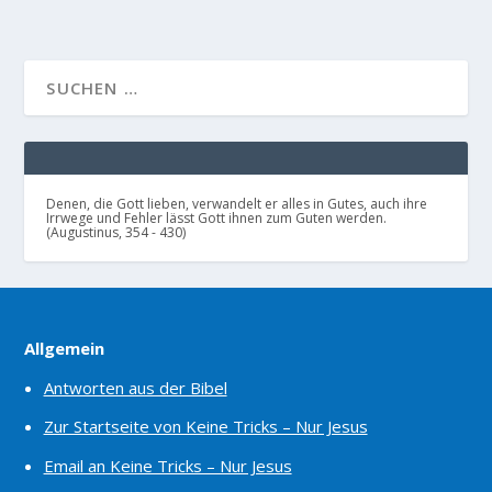
Denen, die Gott lieben, verwandelt er alles in Gutes, auch ihre
Irrwege und Fehler lässt Gott ihnen zum Guten werden.
(Augustinus, 354 - 430)
Allgemein
Antworten aus der Bibel
Zur Startseite von Keine Tricks – Nur Jesus
Email an Keine Tricks – Nur Jesus