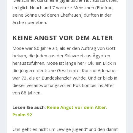
Menschheit durch eine gigantische Flut auszurotten;
lediglich Noach und 7 weitere Menschen (Ehefrau,
seine Söhne und deren Ehefrauen) durften in der
Arche überleben.
KEINE ANGST VOR DEM ALTER
Mose war 80 Jahre alt, als er den Auftrag von Gott
bekam, die Juden aus der Sklaverei aus Ägypten
herauszuführen. Mose ist lange her? Ok, ein Blick in
die jüngere deutsche Geschichte: Konrad Adenauer
war 73, als er Bundeskanzler wurde. Und er blieb in
dieser verantwortungsvollen Position bis ins Alter
von 88 Jahren.
Lesen Sie auch:
Keine Angst vor dem Alter.
Psalm 92
Uns geht es nicht um „ewige Jugend“ und den damit