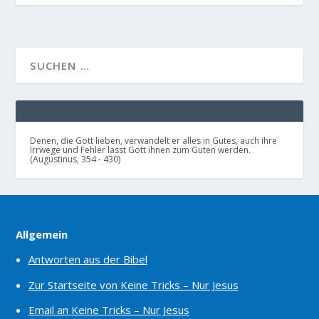
Denen, die Gott lieben, verwandelt er alles in Gutes, auch ihre
Irrwege und Fehler lässt Gott ihnen zum Guten werden.
(Augustinus, 354 - 430)
Allgemein
Antworten aus der Bibel
Zur Startseite von Keine Tricks – Nur Jesus
Email an Keine Tricks – Nur Jesus