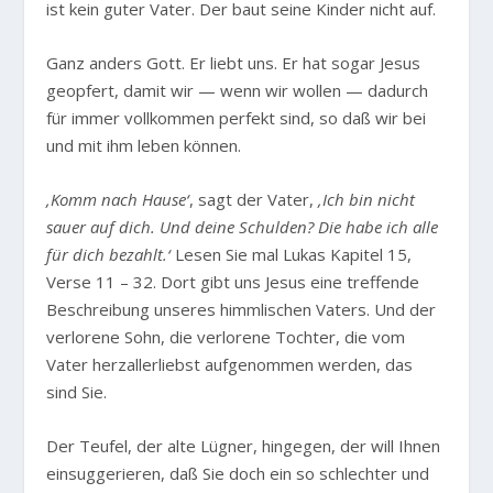
ist kein guter Vater. Der baut seine Kinder nicht auf.
Ganz anders Gott. Er liebt uns. Er hat sogar Jesus
geopfert, damit wir — wenn wir wollen — dadurch
für immer vollkommen perfekt sind, so daß wir bei
und mit ihm leben können.
‚Komm nach Hause‘
, sagt der Vater,
‚Ich bin nicht
sauer auf dich. Und deine Schulden? Die habe ich alle
für dich bezahlt.‘
Lesen Sie mal Lukas Kapitel 15,
Verse 11 – 32. Dort gibt uns Jesus eine treffende
Beschreibung unseres himmlischen Vaters. Und der
verlorene Sohn, die verlorene Tochter, die vom
Vater herzallerliebst aufgenommen werden, das
sind Sie.
Der Teufel, der alte Lügner, hingegen, der will Ihnen
einsuggerieren, daß Sie doch ein so schlechter und