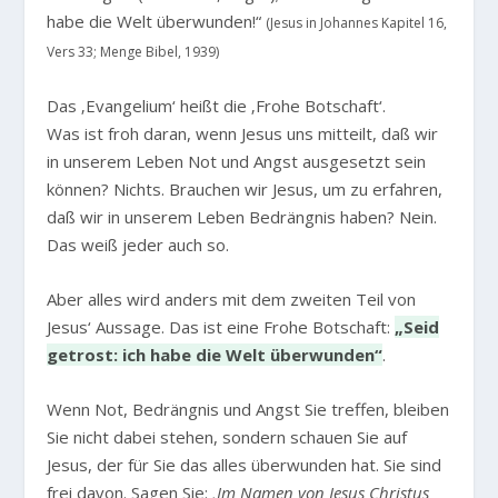
habe die Welt überwunden!“
(Jesus in Johannes Kapitel 16,
Vers 33; Menge Bibel, 1939)
Das ‚Evangelium‘ heißt die ‚Frohe Botschaft‘.
Was ist froh daran, wenn Jesus uns mitteilt, daß wir
in unserem Leben Not und Angst ausgesetzt sein
können? Nichts. Brauchen wir Jesus, um zu erfahren,
daß wir in unserem Leben Bedrängnis haben? Nein.
Das weiß jeder auch so.
Aber alles wird anders mit dem zweiten Teil von
Jesus‘ Aussage. Das ist eine Frohe Botschaft:
„Seid
getrost: ich habe die Welt überwunden“
.
Wenn Not, Bedrängnis und Angst Sie treffen, bleiben
Sie nicht dabei stehen, sondern schauen Sie auf
Jesus, der für Sie das alles überwunden hat. Sie sind
frei davon. Sagen Sie:
‚Im Namen von Jesus Christus