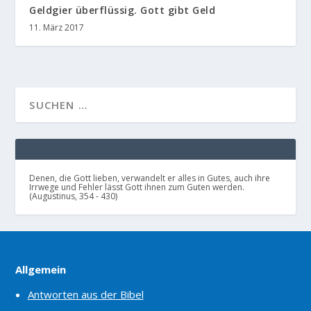
Geldgier überflüssig. Gott gibt Geld
11. März 2017
Denen, die Gott lieben, verwandelt er alles in Gutes, auch ihre
Irrwege und Fehler lässt Gott ihnen zum Guten werden.
(Augustinus, 354 - 430)
Allgemein
Antworten aus der Bibel