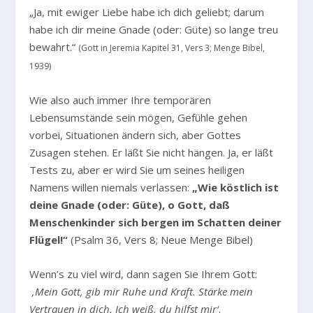
„Ja, mit ewiger Liebe habe ich dich geliebt; darum
habe ich dir meine Gnade (oder: Güte) so lange treu
bewahrt.“
(Gott in Jeremia Kapitel 31, Vers 3; Menge Bibel,
1939)
Wie also auch immer Ihre temporären
Lebensumstände sein mögen, Gefühle gehen
vorbei, Situationen ändern sich, aber Gottes
Zusagen stehen. Er läßt Sie nicht hängen. Ja, er läßt
Tests zu, aber er wird Sie um seines heiligen
Namens willen niemals verlassen:
„Wie köstlich ist
deine Gnade (oder: Güte), o Gott, daß
Menschenkinder sich bergen im Schatten deiner
Flügel!“
(Psalm 36, Vers 8; Neue Menge Bibel)
Wenn’s zu viel wird, dann sagen Sie Ihrem Gott:
‚Mein Gott, gib mir Ruhe und Kraft. Stärke mein
Vertrauen in dich. Ich weiß, du hilfst mir‘
.