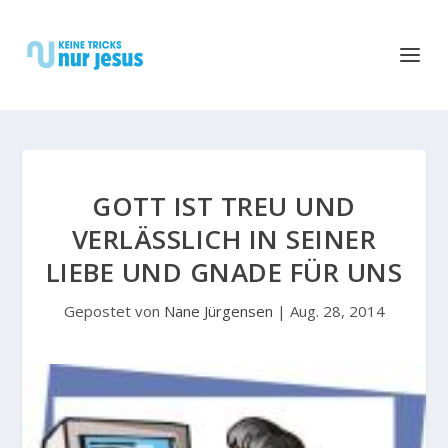
GOTT IST TREU UND
VERLÄSSLICH IN SEINER L
IEBE UND GNADE FÜR UNS
Gepostet von
Nane Jürgensen
|
Aug. 28, 2014