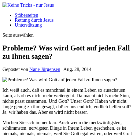
Stöberseiten
Rettung durch Jesus
Unterstützung
Seite auswählen
Probleme? Was wird Gott auf jeden Fall
zu Ihnen sagen?
Gepostet von
Nane Jürgensen
|
Aug. 28, 2014
I
ch weiß auch, daß es manchmal in einem Leben so ausschauen
kann, als ob es nicht mehr weitergeht. Da macht nichts mehr Sinn,
nichts passt zusammen. Und Gott? Unser Gott? Haben wir nicht
lange genug zu ihm gesagt, daß er uns endlich, endlich helfen soll?
Ja, wir haben das. Aber es wird nicht besser.
Machen Sie sich immer klar: Auch wenn die merkwürdigsten,
schlimmsten, nervigsten Dinge in Ihrem Leben geschehen, es ist
niemals, niemals, niemals, weil Sie Gott egal wären; oder weil Gott