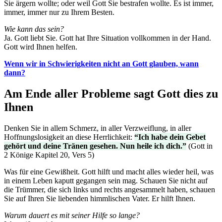
Sie ärgern wollte; oder weil Gott Sie bestrafen wollte. Es ist immer,
immer, immer nur zu Ihrem Besten.
Wie kann das sein?
Ja. Gott liebt Sie. Gott hat Ihre Situation vollkommen in der Hand.
Gott wird Ihnen helfen.
Wenn wir in Schwierigkeiten nicht an Gott glauben, wann
dann?
Am Ende aller Probleme sagt Gott dies zu
Ihnen
Denken Sie in allem Schmerz, in aller Verzweiflung, in aller
Hoffnungslosigkeit an diese Herrlichkeit:
“Ich habe dein Gebet
gehört und deine Tränen gesehen. Nun heile ich dich.”
(Gott in
2 Könige Kapitel 20, Vers 5)
Was für eine Gewißheit. Gott hilft und macht alles wieder heil, was
in einem Leben kaputt gegangen sein mag. Schauen Sie nicht auf
die Trümmer, die sich links und rechts angesammelt haben, schauen
Sie auf Ihren Sie liebenden himmlischen Vater. Er hilft Ihnen.
Warum dauert es mit seiner Hilfe so lange?