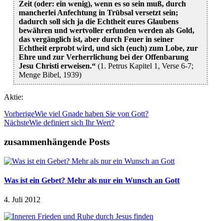
Zeit (oder: ein wenig), wenn es so sein muß, durch
mancherlei Anfechtung in Trübsal versetzt sein;
dadurch soll sich ja die Echtheit eures Glaubens
bewähren und wertvoller erfunden werden als Gold,
das vergänglich ist, aber durch Feuer in seiner
Echtheit erprobt wird, und sich (euch) zum Lobe, zur
Ehre und zur Verherrlichung bei der Offenbarung
Jesu Christi erweisen.“
(1. Petrus Kapitel 1, Verse 6-7;
Menge Bibel, 1939)
Aktie:
Vorherige
Wie viel Gnade haben Sie von Gott?
Nächste
Wie definiert sich Ihr Wert?
zusammenhängende Posts
Was ist ein Gebet? Mehr als nur ein Wunsch an Gott
4. Juli 2012