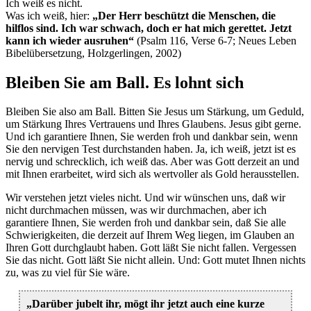
Ich weiß es nicht.
Was ich weiß, hier:
„Der Herr beschützt die Menschen, die
hilflos sind. Ich war schwach, doch er hat mich gerettet. Jetzt
kann ich wieder ausruhen“
(Psalm 116, Verse 6-7; Neues Leben
Bibelübersetzung, Holzgerlingen, 2002)
Bleiben Sie am Ball. Es lohnt sich
Bleiben Sie also am Ball. Bitten Sie Jesus um Stärkung, um Geduld,
um Stärkung Ihres Vertrauens und Ihres Glaubens. Jesus gibt gerne.
Und ich garantiere Ihnen, Sie werden froh und dankbar sein, wenn
Sie den nervigen Test durchstanden haben. Ja, ich weiß, jetzt ist es
nervig und schrecklich, ich weiß das. Aber was Gott derzeit an und
mit Ihnen erarbeitet, wird sich als wertvoller als Gold herausstellen.
Wir verstehen jetzt vieles nicht. Und wir wünschen uns, daß wir
nicht durchmachen müssen, was wir durchmachen, aber ich
garantiere Ihnen, Sie werden froh und dankbar sein, daß Sie alle
Schwierigkeiten, die derzeit auf Ihrem Weg liegen, im Glauben an
Ihren Gott durchglaubt haben. Gott läßt Sie nicht fallen. Vergessen
Sie das nicht. Gott läßt Sie nicht allein. Und: Gott mutet Ihnen nichts
zu, was zu viel für Sie wäre.
„Darüber jubelt ihr, mögt ihr jetzt auch eine kurze