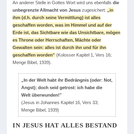
An anderer Stelle in Gottes Wort wird uns ebenfalls
die
unbegrenzte Allmacht von Jesus
zugesichert:
„in
ihm (d.h. durch seine Vermittlung) ist alles
geschaffen worden, was im Himmel und auf der
Erde ist, das Sichtbare wie das Unsichtbare, mögen
es Throne oder Herrschaften, Mächte oder
Gewalten sein: alles ist durch ihn und für ihn
geschaffen worden“
(Kolosser Kapitel 1, Vers 16;
Menge Bibel, 1939).
„In der Welt habt ihr Bedrängnis (oder: Not,
Angst); doch seid getrost: ich habe die
Welt überwunden!”
(Jesus in Johannes Kapitel 16, Vers 33;
Menge Bibel, 1939)
IN JESUS HAT ALLES BESTAND