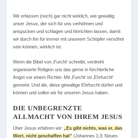
Wir erfassen (noch) gar nicht wirklich, wie gewaltig
unser Jesus, der sich für uns verhöhnen und
anspucken und schlagen und hinrichten lassen, damit
wir durch ihn für immer mit unserem Schöpfer versöhnt
sein können, wirklich ist.
Wenn die Bibel von ‚Furcht‘ schreibt, verdreht
organisierte Religion uns das gerne in fürchterliche
Angst vor einem Richter. Mit ‚Furcht‘ ist ‚Ehrfurcht‘
gemeint. Und die, diese gewaltige Ehrfurcht dürfen und
können und sollen wir für unseren Jesus haben.
DIE UNBEGRENZTE
ALLMACHT VON IHREM JESUS
Über Jesus erfahren wir:
„Es gibt nichts, was er, das
Wort, nicht geschaffen hat“
(Johannes 1:3; Neues