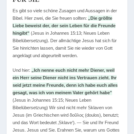
Es gibt so viele schöne Zusagen und Aussagen in der
Bibel. Hier zwei, die Sie freuen sollten:
„Die größte
Liebe beweist der, der sein Leben für die Freunde
hingibt“
(Jesus in Johannes 15:13; Neues Leben
Bibelübersetzung). Der allmächtige Jesus hat sich für
Sie hinrichten lassen, damit Sie nie wieder von Gott
angeklagt und abgeurteilt werden.
Und hier:
„Ich nenne euch nicht mehr Diener, weil
ein Herr seine Diener nicht ins Vertrauen zieht. Ihr
seid jetzt meine Freunde, denn ich habe euch alles
gesagt, was ich von meinem Vater gehört habe“
(Jesus in Johannes 15:15; Neues Leben
Bibelübersetzung) Wir sind nicht mehr Sklaven von
Jesus (im Griechischen wird δοῦλος (doulos), benutzt;
und das Wort bedeutet ‚Sklave‘). — Sie und Ihr Freund
Jesus. Jesus und Sie. Erahnen Sie, warum uns Gottes