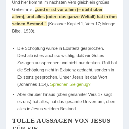
Und hier kommt im nächsten Vers gleich ein großes
Geheimnis:
„und er ist vor allem (= steht über
allem), und alles (oder: das ganze Weltall) hat in ihm
seinen Bestand.“
(Kolosser Kapitel 1, Vers 17; Menge
Bibel, 1939).
Die Schöpfung wurde in Existenz gesprochen.
Deshalb ist es auch so wichtig, daß wir Gottes
Zusagen aussprechen und nicht nur denken. Gott hat
die Schöpfung nicht in Existenz gedacht, sondern in
Existenz gesprochen. Unser Jesus ist das Wort
(Johannes 1:14).
Sprechen Sie genug?
Aber darüber hinaus (oben genannter Vers 17 sagt
es uns) hat alles, hat das gesamte Universum, eben
alles in Jesus seitdem Bestand.
TOLLE AUSSAGEN VON JESUS
FÜR SIE