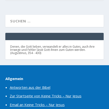
Denen, die Gott lieben, verwandelt er alles in Gutes, auch ihre
Irrwege und Fehler lässt Gott ihnen zum Guten werden.
(Augustinus, 354 - 430)
Allgemein
Antworten aus der Bibel
Zur Startseite von Keine Tricks – Nur Jesus
Email an Keine Tricks – Nur Jesus