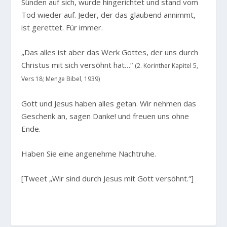
Sünden auf sich, wurde hingerichtet und stand vom
Tod wieder auf. Jeder, der das glaubend annimmt,
ist gerettet. Für immer.
„Das alles ist aber das Werk Gottes, der uns durch
Christus mit sich versöhnt hat…“
(2. Korinther Kapitel 5,
Vers 18; Menge Bibel, 1939)
Gott und Jesus haben alles getan. Wir nehmen das
Geschenk an, sagen Danke! und freuen uns ohne
Ende.
Haben Sie eine angenehme Nachtruhe.
[Tweet „Wir sind durch Jesus mit Gott versöhnt.“]