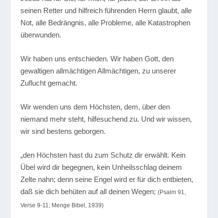
seinen Retter und hilfreich führenden Herrn glaubt, alle
Not, alle Bedrängnis, alle Probleme, alle Katastrophen
überwunden.
Wir haben uns entschieden. Wir haben Gott, den
gewaltigen allmächtigen Allmächtigen, zu unserer
Zuflucht gemacht.
Wir wenden uns dem Höchsten, dem, über den
niemand mehr steht, hilfesuchend zu. Und wir wissen,
wir sind bestens geborgen.
„den Höchsten hast du zum Schutz dir erwählt. Kein
Übel wird dir begegnen, kein Unheilsschlag deinem
Zelte nahn; denn seine Engel wird er für dich entbieten,
daß sie dich behüten auf all deinen Wegen;
(Psalm 91,
Verse 9-11; Menge Bibel, 1939)