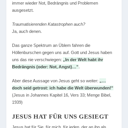
immer wieder Not, Bedrängnis und Problemen
ausgesetzt.
Traumatisierenden Katastrophen auch?
Ja, auch denen.
Das ganze Spektrum an Üblem fahren die
Höllenburschen gegen uns auf. Gott und Jesus haben
uns das nie verschwiegen:
„In der Welt habt ihr
Bedrängnis (oder: Not, Angst)…“
.
Aber diese Aussage von Jesus geht so weiter:
„…
doch seid getrost: ich habe die Welt überwunden!“
(Jesus in Johannes Kapitel 16, Vers 33; Menge Bibel,
1939)
JESUS HAT FÜR UNS GESIEGT
Jesus hat für Sie, für mich, für jeden, der an ihn als