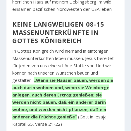
herrlichen Haus auf meinem Lieblingsberg im wild
einsamen pazifischen Nordwesten der USA leben.
KEINE LANGWEILIGEN 08-15
MASSENUNTERKÜNFTE IN
GOTTES KÖNIGREICH
In Gottes Königreich wird niemand in eintönigen
Massenunterkünften leben müssen. Jesus bereitet
für jeden von uns eine schöne Stätte vor. Und wir
können nach unseren Wünschen bauen und
gestalten.
„Wenn sie Häuser bauen, werden sie
auch darin wohnen und, wenn sie Weinberge
anlegen, auch deren Ertrag genießen; sie
werden nicht bauen, daß ein anderer darin
wohne, und werden nicht pflanzen, daß ein
anderer die Früchte genieße“
(Gott in Jesaja
Kapitel 65, Verse 21-22)