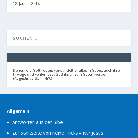
18. Januar 2018
Denen, die Gott lieben, verwandelt er alles in Gutes, auch ihre
Irrwege und Fehler lässt Gott ihnen zum Guten werden.
(Augustinus, 354 - 430)
Allgemein
Antworten aus der Bibel
Zur Startseite von Keine Tricks – Nur Jesus