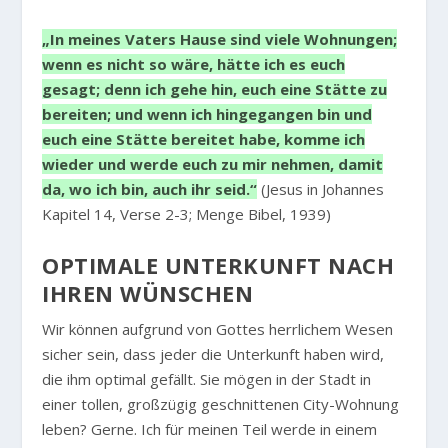
„In meines Vaters Hause sind viele Wohnungen;
wenn es nicht so wäre, hätte ich es euch
gesagt; denn ich gehe hin, euch eine Stätte zu
bereiten; und wenn ich hingegangen bin und
euch eine Stätte bereitet habe, komme ich
wieder und werde euch zu mir nehmen, damit
da, wo ich bin, auch ihr seid.“
(Jesus in Johannes
Kapitel 14, Verse 2-3; Menge Bibel, 1939)
OPTIMALE UNTERKUNFT NACH
IHREN WÜNSCHEN
Wir können aufgrund von Gottes herrlichem Wesen
sicher sein, dass jeder die Unterkunft haben wird,
die ihm optimal gefällt. Sie mögen in der Stadt in
einer tollen, großzügig geschnittenen City-Wohnung
leben? Gerne. Ich für meinen Teil werde in einem