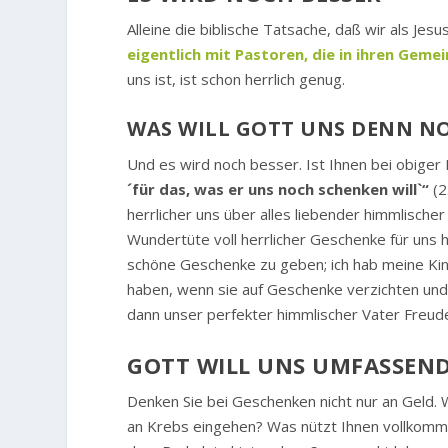
Alleine die biblische Tatsache, daß wir als Je
eigentlich mit Pastoren, die in ihren Gem
uns ist, ist schon herrlich genug.
WAS WILL GOTT UNS DENN N
Und es wird noch besser. Ist Ihnen bei obiger B
´für das, was er uns noch schenken will`“
(2
herrlicher uns über alles liebender himmlischer
Wundertüte voll herrlicher Geschenke für uns h
schöne Geschenke zu geben; ich hab meine Kin
haben, wenn sie auf Geschenke verzichten und
dann unser perfekter himmlischer Vater Freud
GOTT WILL UNS UMFASSEN
Denken Sie bei Geschenken nicht nur an Geld. 
an Krebs eingehen? Was nützt Ihnen vollkomme