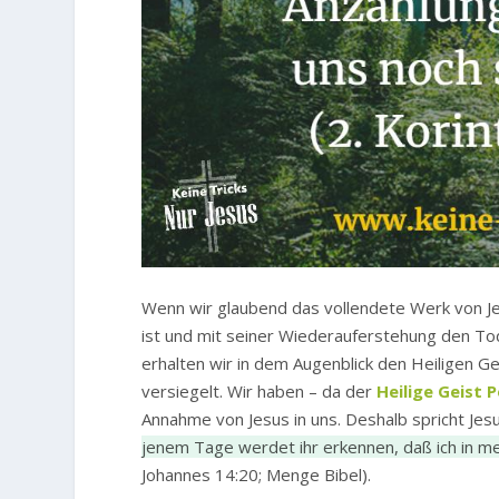
Wenn wir glaubend das vollendete Werk von J
ist und mit seiner Wiederauferstehung den Tod
erhalten wir in dem Augenblick den Heiligen Ge
versiegelt. Wir haben – da der
Heilige Geist 
Annahme von Jesus in uns. Deshalb spricht Jesus
jenem Tage werdet ihr erkennen, daß ich in mein
Johannes 14:20; Menge Bibel).