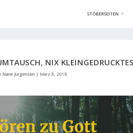
STÖBERSEITEN
 UMTAUSCH, NIX KLEINGEDRUCKTE
n
Nane Jürgensen
|
März 8, 2018