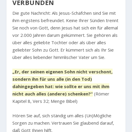
VERBUNDEN
Die gute Nachricht: Als Jesus-Schäfchen sind Sie mit
ihm engstens befreundet. Keine Ihrer Sünden trennt
Sie noch von Gott, denn Jesus hat sich ein für allemal
vor 2.000 Jahren darum gekümmert. Sie gehören als
über alles geliebte Tochter oder als über alles
geliebter Sohn zu Gott. Er kümmert sich als Ihr Sie
über alles liebender himmlischer Vater um Sie.
„Er, der seinen eigenen Sohn nicht verschont,
sondern ihn für uns alle (in den Tod)
dahingegeben hat: wie sollte er uns mit ihm
nicht auch alles (andere) schenken?“
(Römer
Kapitel 8, Vers 32; Menge Bibel)
Hören Sie auf, sich ständig um alles (Un)Mögliche
Sorgen zu machen. Vertrauen Sie glaubend darauf,
daß Gott Ihnen hilft.