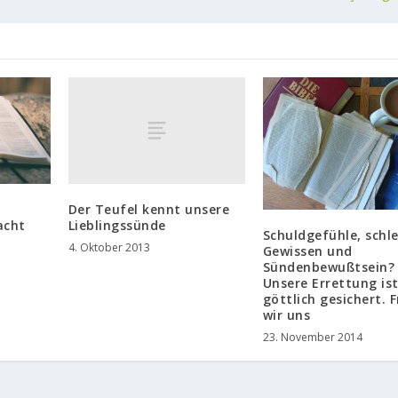
Der Teufel kennt unsere
Lieblingssünde
acht
Schuldgefühle, schl
4. Oktober 2013
Gewissen und
Sündenbewußtsein?
Unsere Errettung is
göttlich gesichert. 
wir uns
23. November 2014