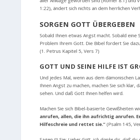
aller Anklage geworden sind (Römer 8:1) und v
1:22), ändert sich nichts an dem herrlichen Ver
SORGEN GOTT ÜBERGEBEN
Sobald Ihnen etwas Angst macht. Sobald eine S
Problem Ihrem Gott. Die Bibel fordert Sie dazu
(1. Petrus Kapitel 5, Vers 7)
GOTT UND SEINE HILFE IST GR
Und jedes Mal, wenn aus dem dämonischen La
Ihnen Angst zu machen, machen Sie sich klar, 
sehen. Und daß Gott Ihnen helfen wird.
Machen Sie sich Bibel-basierte Gewißheiten wi
anrufen, allen, die ihn aufrichtig anrufen. 
Hilfeschreie und rettet sie.“
(Psalm 145, Ve
Sagen (!) Sie:
Lieber Gott, ich danke dir, daß d