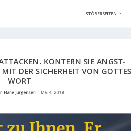
STÖBERSEITEN
-ATTACKEN. KONTERN SIE ANGST-
MIT DER SICHERHEIT VON GOTTE
WORT
on
Nane Jürgensen
|
Mai 4, 2018