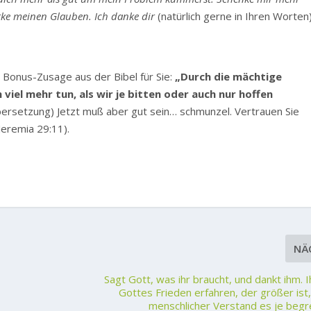
rke meinen Glauben. Ich danke dir
(natürlich gerne in Ihren Worten)
 Bonus-Zusage aus der Bibel für Sie:
„Durch die mächtige
 viel mehr tun, als wir je bitten oder auch nur hoffen
ersetzung) Jetzt muß aber gut sein… schmunzel. Vertrauen Sie
Jeremia 29:11).
NÄ
Sagt Gott, was ihr braucht, und dankt ihm. 
Gottes Frieden erfahren, der größer ist,
menschlicher Verstand es je begr