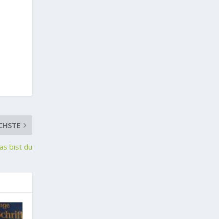
CHSTE
das bist du