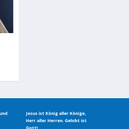
 und
Jesus ist König aller Könige,
Herr aller Herren. Gelobt ist
Gott!