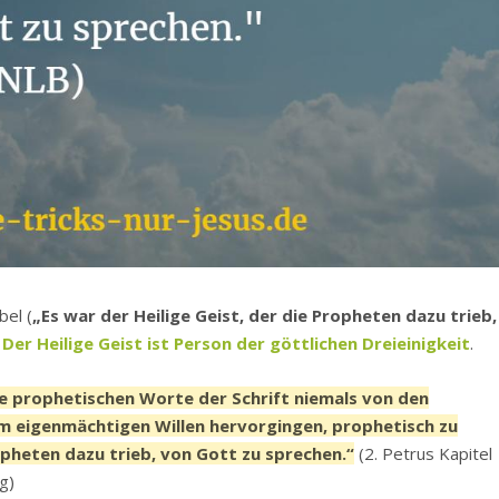
bel (
„Es war der Heilige Geist, der die Propheten dazu trieb,
.
Der Heilige Geist ist Person der göttlichen Dreieinigkeit
.
die prophetischen Worte der Schrift niemals von den
m eigenmächtigen Willen hervorgingen, prophetisch zu
ropheten dazu trieb, von Gott zu sprechen.“
(2. Petrus Kapitel
g)