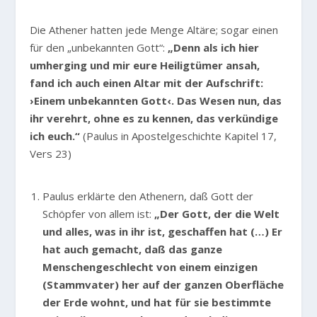
Die Athener hatten jede Menge Altäre; sogar einen
für den „unbekannten Gott“:
„Denn als ich hier
umherging und mir eure Heiligtümer ansah,
fand ich auch einen Altar mit der Aufschrift:
›Einem unbekannten Gott‹. Das Wesen nun, das
ihr verehrt, ohne es zu kennen, das verkündige
ich euch.“
(Paulus in Apostelgeschichte Kapitel 17,
Vers 23)
Paulus erklärte den Athenern, daß Gott der
Schöpfer von allem ist:
„Der Gott, der die Welt
und alles, was in ihr ist, geschaffen hat (…) Er
hat auch gemacht, daß das ganze
Menschengeschlecht von einem einzigen
(Stammvater) her auf der ganzen Oberfläche
der Erde wohnt, und hat für sie bestimmte