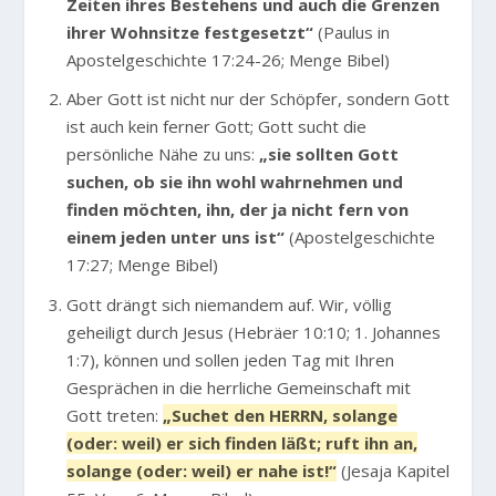
Zeiten ihres Bestehens und auch die Grenzen
ihrer Wohnsitze festgesetzt“
(Paulus in
Apostelgeschichte 17:24-26; Menge Bibel)
Aber Gott ist nicht nur der Schöpfer, sondern Gott
ist auch kein ferner Gott; Gott sucht die
persönliche Nähe zu uns:
„sie sollten Gott
suchen, ob sie ihn wohl wahrnehmen und
finden möchten, ihn, der ja nicht fern von
einem jeden unter uns ist“
(Apostelgeschichte
17:27; Menge Bibel)
Gott drängt sich niemandem auf. Wir, völlig
geheiligt durch Jesus (Hebräer 10:10; 1. Johannes
1:7), können und sollen jeden Tag mit Ihren
Gesprächen in die herrliche Gemeinschaft mit
Gott treten:
„Suchet den HERRN, solange
(oder: weil) er sich finden läßt; ruft ihn an,
solange (oder: weil) er nahe ist!“
(Jesaja Kapitel