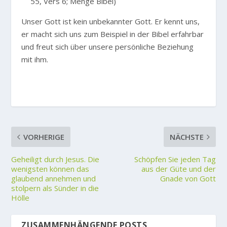
55, Vers 6; Menge Bibel)
Unser Gott ist kein unbekannter Gott. Er kennt uns,
er macht sich uns zum Beispiel in der Bibel erfahrbar
und freut sich über unsere persönliche Beziehung
mit ihm.
VORHERIGE
NÄCHSTE
Geheiligt durch Jesus. Die
Schöpfen Sie jeden Tag
wenigsten können das
aus der Güte und der
glaubend annehmen und
Gnade von Gott
stolpern als Sünder in die
Hölle
ZUSAMMENHÄNGENDE POSTS