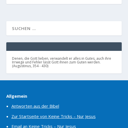
Denen, die Gott lieben, verwandelt er alles in Gutes, auch ihre
Irrwege und Fehler lässt Gott ihnen zum Guten werden.
(Augustinus, 354 - 430)
Allgemein
Antworten aus der Bibel
Zur Startseite von Keine Tricks – Nur Jesus
Email an Keine Tricks – Nur Jesus