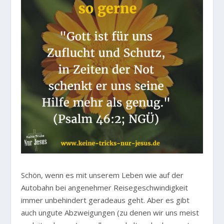
Schön, wenn es mit unserem Leben wie auf der
Autobahn bei angenehmer Reisegeschwindigkeit
immer unbehindert geradeaus geht. Aber es gibt
auch ungute Abzweigungen (zu denen wir uns meist