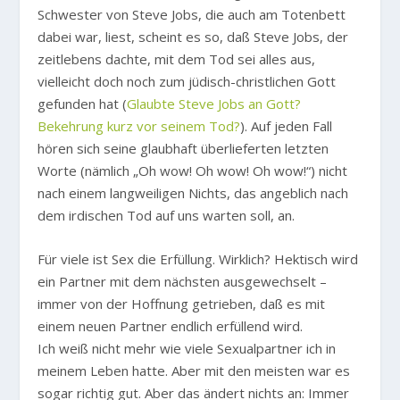
Schwester von Steve Jobs, die auch am Totenbett
dabei war, liest, scheint es so, daß Steve Jobs, der
zeitlebens dachte, mit dem Tod sei alles aus,
vielleicht doch noch zum jüdisch-christlichen Gott
gefunden hat (
Glaubte Steve Jobs an Gott?
Bekehrung kurz vor seinem Tod?
). Auf jeden Fall
hören sich seine glaubhaft überlieferten letzten
Worte (nämlich „Oh wow! Oh wow! Oh wow!“) nicht
nach einem langweiligen Nichts, das angeblich nach
dem irdischen Tod auf uns warten soll, an.
Für viele ist Sex die Erfüllung. Wirklich? Hektisch wird
ein Partner mit dem nächsten ausgewechselt –
immer von der Hoffnung getrieben, daß es mit
einem neuen Partner endlich erfüllend wird.
Ich weiß nicht mehr wie viele Sexualpartner ich in
meinem Leben hatte. Aber mit den meisten war es
sogar richtig gut. Aber das ändert nichts an: Immer