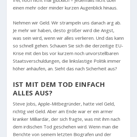
frei; noch nicht mal glücklich – jedenfalls nicht über
einen mehr oder minder kurzen Augenblick hinaus.
Nehmen wir Geld. Wir strampeln uns danach arg ab.
Je mehr wir haben, desto größer wird die Angst,
was sein wird, wenn wir alles verlieren. Und das kann
so schnell gehen. Schauen Sie sich die derzeitige EU-
Krise mit den bis vor kurzem noch unvorstellbaren
Staatsverschuldungen, die linkslastige Politik immer
höher anhäufen, an. Sieht das nach Sicherheit aus?
IST MIT DEM TOD EINFACH
ALLES AUS?
Steve Jobs, Apple-Mitbegründer, hatte viel Geld,
richtig viel Geld. Aber am Ende war er ein armer
kranker Milliardär, der sich fragte, was mit ihm nach
dem irdischen Tod geschehen wird. Wenn man die
Berichte von seinem letzten Biografen und der