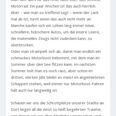
Motorrad. Ein paar Wochen ist das auch herrlich.
Aber – wie man so treffend sagt – wenn der Lack
mal ab ist, turnt einen das auch nicht mehr an.
Manche kaufen sich ein Leben lang immer neue,
schnellere, hübschere Autos, um die innere Leere,
die materielles Zeugs nicht zudecken kann, zu
überbrücken.
Oder man strampelt sich ab, damit man endlich ein
schmuckes Motorboot bekommt, mit dem man im
Sommer über den See flitzen kann. Im nächsten
Sommer holt man es noch raus, aber schon im
dritten, vierten Jahr bleibt es meist im angemieteten
Schuppen stehen, weil immer nur Motorboot-Fahren
halt auch nur langweilig ist.
Schauen wir uns die Schrottplätze unserer Städte an.
Dort liegen all die einst so heiß begehrten Träume,
von denen wir uns alles Mögliche versprachen, und