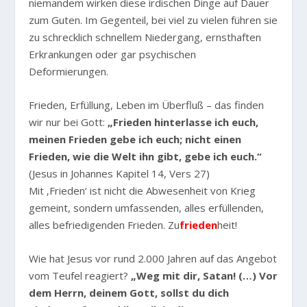
niemandem wirken diese irdischen Dinge auf Dauer
zum Guten. Im Gegenteil, bei viel zu vielen führen sie
zu schrecklich schnellem Niedergang, ernsthaften
Erkrankungen oder gar psychischen
Deformierungen.
Frieden, Erfüllung, Leben im Überfluß – das finden
wir nur bei Gott:
„Frieden hinterlasse ich euch,
meinen Frieden gebe ich euch; nicht einen
Frieden, wie die Welt ihn gibt, gebe ich euch.“
(Jesus in Johannes Kapitel 14, Vers 27)
Mit ‚Frieden‘ ist nicht die Abwesenheit von Krieg
gemeint, sondern umfassenden, alles erfüllenden,
alles befriedigenden Frieden. Zu
frieden
heit!
Wie hat Jesus vor rund 2.000 Jahren auf das Angebot
vom Teufel reagiert?
„Weg mit dir, Satan! (…) Vor
dem Herrn, deinem Gott, sollst du dich