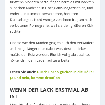
fünfzehn Monaten hatte, fingen harmlos mit nackten,
hübschen Mädchen in Hochglanz-Magazinen an, und
endeten mit immer perverseren, härteren
Darstellungen. Nicht wenige von ihnen fragten nach
verbotener Pornografie, weil sie den größeren Kick
suchten.
Und so wie den Kunden ging es auch den Verkäufern
und mir. Je länger man dabei war, desto stärker
mußte der Reiz werden. Ehe ich völlig abrutschte,
hörte ich in dem Laden auf zu arbeiten.
Lesen Sie auch:
Durch Porno gucken in die Hölle?
Ja und nein, kommt drauf an
WENN DER LACK ERSTMAL AB
IST
Man täte alles für das neue Auto oder das schnelle