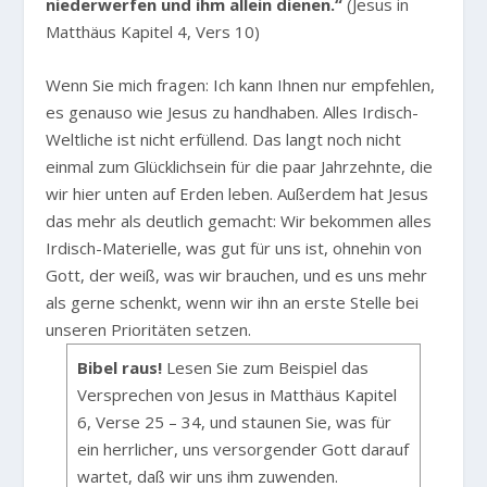
niederwerfen und ihm allein dienen.“
(Jesus in
Matthäus Kapitel 4, Vers 10)
Wenn Sie mich fragen: Ich kann Ihnen nur empfehlen,
es genauso wie Jesus zu handhaben. Alles Irdisch-
Weltliche ist nicht erfüllend. Das langt noch nicht
einmal zum Glücklichsein für die paar Jahrzehnte, die
wir hier unten auf Erden leben. Außerdem hat Jesus
das mehr als deutlich gemacht: Wir bekommen alles
Irdisch-Materielle, was gut für uns ist, ohnehin von
Gott, der weiß, was wir brauchen, und es uns mehr
als gerne schenkt, wenn wir ihn an erste Stelle bei
unseren Prioritäten setzen.
Bibel raus!
Lesen Sie zum Beispiel das
Versprechen von Jesus in Matthäus Kapitel
6, Verse 25 – 34, und staunen Sie, was für
ein herrlicher, uns versorgender Gott darauf
wartet, daß wir uns ihm zuwenden.