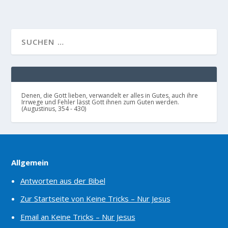
Denen, die Gott lieben, verwandelt er alles in Gutes, auch ihre
Irrwege und Fehler lässt Gott ihnen zum Guten werden.
(Augustinus, 354 - 430)
Allgemein
Antworten aus der Bibel
Zur Startseite von Keine Tricks – Nur Jesus
Email an Keine Tricks – Nur Jesus