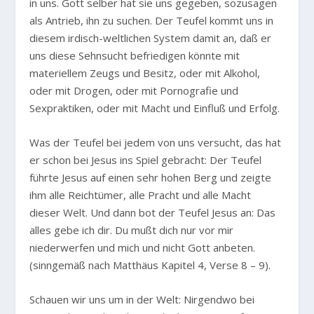
in uns. Gott selber hat sie uns gegeben, sozusagen
als Antrieb, ihn zu suchen. Der Teufel kommt uns in
diesem irdisch-weltlichen System damit an, daß er
uns diese Sehnsucht befriedigen könnte mit
materiellem Zeugs und Besitz, oder mit Alkohol,
oder mit Drogen, oder mit Pornografie und
Sexpraktiken, oder mit Macht und Einfluß und Erfolg.
Was der Teufel bei jedem von uns versucht, das hat
er schon bei Jesus ins Spiel gebracht: Der Teufel
führte Jesus auf einen sehr hohen Berg und zeigte
ihm alle Reichtümer, alle Pracht und alle Macht
dieser Welt. Und dann bot der Teufel Jesus an: Das
alles gebe ich dir. Du mußt dich nur vor mir
niederwerfen und mich und nicht Gott anbeten.
(sinngemäß nach Matthäus Kapitel 4, Verse 8 – 9).
Schauen wir uns um in der Welt: Nirgendwo bei