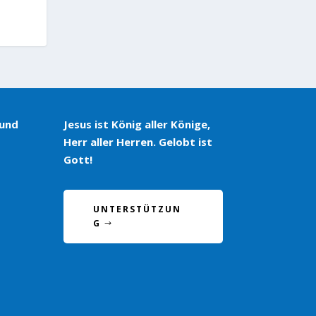
 und
Jesus ist König aller Könige,
Herr aller Herren. Gelobt ist
Gott!
UNTERSTÜTZUN
G