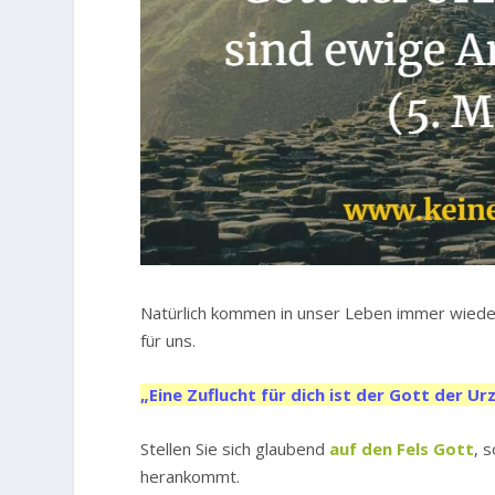
Natürlich kommen in unser Leben immer wieder
für uns.
„Eine Zuflucht für dich ist der Gott der Ur
Stellen Sie sich glaubend
auf den Fels Gott
, 
herankommt.