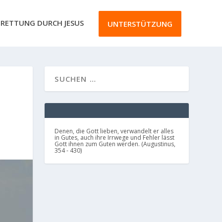
RETTUNG DURCH JESUS
UNTERSTÜTZUNG
Denen, die Gott lieben, verwandelt er alles
in Gutes, auch ihre Irrwege und Fehler lässt
Gott ihnen zum Guten werden. (Augustinus,
354 - 430)