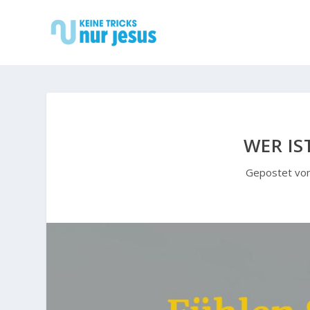
WER IS
Gepostet vo