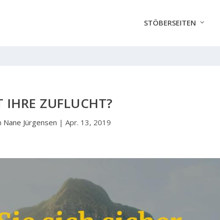
STÖBERSEITEN
T IHRE ZUFLUCHT?
n
Nane Jürgensen
|
Apr. 13, 2019