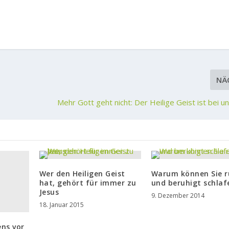
NÄ
Mehr Gott geht nicht: Der Heilige Geist ist bei un
Wer den Heiligen Geist
Warum können Sie r
hat, gehört für immer zu
und beruhigt schlaf
Jesus
9. Dezember 2014
18. Januar 2015
ens vor