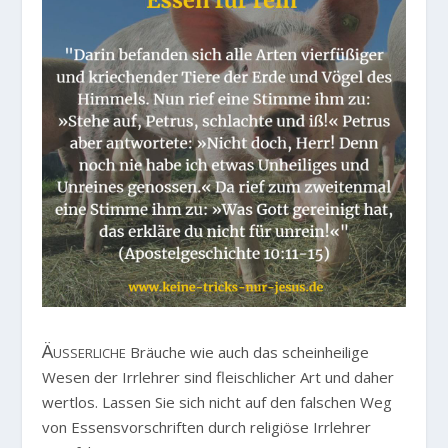
Äusserliche
Bräuche wie auch das scheinheilige
Wesen der Irrlehrer sind fleischlicher Art und daher
wertlos. Lassen Sie sich nicht auf den falschen Weg
von Essensvorschriften durch religiöse Irrlehrer