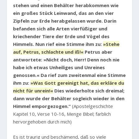
stehen und einen Behälter herabkommen wie
ein großes Stück Leinwand, das an den vier
Zipfeln zur Erde herabgelassen wurde. Darin
befanden sich alle Arten vierfüßiger und
kriechender Tiere der Erde und Vögel des
Himmels. Nun rief eine Stimme ihm zu:
»Stehe
auf, Petrus, schlachte und iß!«
Petrus aber
antwortete: »Nicht doch, Herr! Denn noch nie
habe ich etwas Unheiliges und Unreines
genossen.« Da rief zum zweitenmal eine Stimme
ihm zu:
»Was Gott gereinigt hat, das erkläre du
nicht für unrein!«
Dies wiederholte sich dreimal;
dann wurde der Behälter sogleich wieder in den
Himmel emporgezogen.“
(Apostelgeschichte
Kapitel 10, Verse 10-16, Menge Bibel; farblich
hervorgehoben durch mich)
Es ist traurig und beschämend, daß so viele