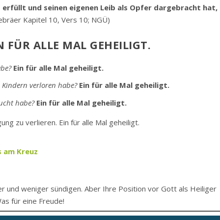
 erfüllt und seinen eigenen Leib als Opfer dargebracht hat,
bräer Kapitel 10, Vers 10; NGÜ)
N FÜR ALLE MAL GEHEILIGT.
abe?
Ein für alle Mal geheiligt.
 Kindern verloren habe?
Ein für alle Mal geheiligt.
aucht habe?
Ein für alle Mal geheiligt.
g zu verlieren. Ein für alle Mal geheiligt.
s am Kreuz
er und weniger sündigen. Aber Ihre Position vor Gott als Heiliger
Was für eine Freude!