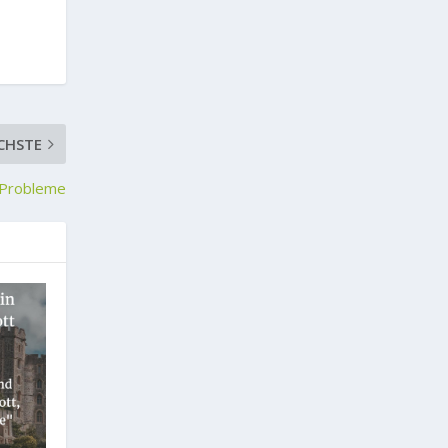
CHSTE
e Probleme