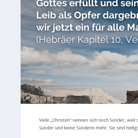
Viele „Christen“ nennen sich noch Sünder, weil
Sünder und keine Sünderin mehr. Sie sind heilig