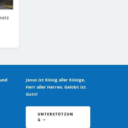
hutz
 und
Jesus ist König aller Könige,
Herr aller Herren. Gelobt ist
Gott!
UNTERSTÜTZUN
G