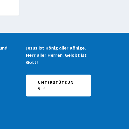
 und
Jesus ist König aller Könige,
Herr aller Herren. Gelobt ist
Gott!
UNTERSTÜTZUN
G