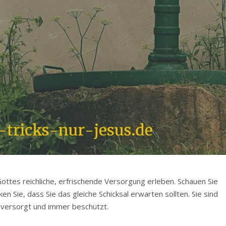
ottes reichliche, erfrischende Versorgung erleben. Schauen Sie
en Sie, dass Sie das gleiche Schicksal erwarten sollten. Sie sind
n versorgt und immer beschützt.