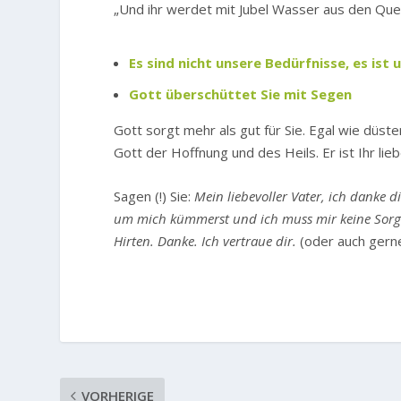
„Und ihr werdet mit Jubel Wasser aus den Quel
Es sind nicht unsere Bedürfnisse, es ist
Gott überschüttet Sie mit Segen
Gott sorgt mehr als gut für Sie. Egal wie düste
Gott der Hoffnung und des Heils. Er ist Ihr lie
Sagen (!) Sie:
Mein liebevoller Vater, ich danke d
um mich kümmerst und ich muss mir keine Sorge
Hirten. Danke. Ich vertraue dir.
(oder auch gern
VORHERIGE