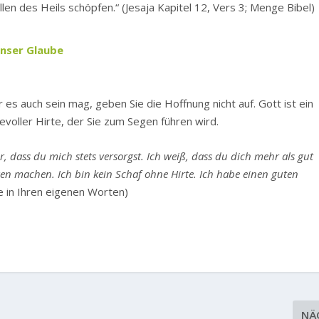
len des Heils schöpfen.“
(Jesaja Kapitel 12, Vers 3; Menge Bibel)
 unser Glaube
r es auch sein mag, geben Sie die Hoffnung nicht auf. Gott ist ein
bevoller Hirte, der Sie zum Segen führen wird.
ir, dass du mich stets versorgst. Ich weiß, dass du dich mehr als gut
n machen. Ich bin kein Schaf ohne Hirte. Ich habe einen guten
e in Ihren eigenen Worten)
NÄ