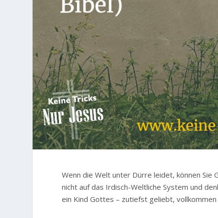
Wenn die Welt unter Dürre leidet, können Sie G
nicht auf das Irdisch-Weltliche System und denk
ein Kind Gottes – zutiefst geliebt, vollkomme