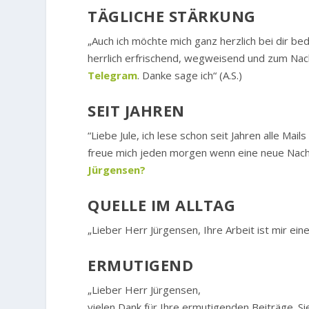
TÄGLICHE STÄRKUNG
„Auch ich möchte mich ganz herzlich bei dir bed
herrlich erfrischend, wegweisend und zum Nach
Telegram
. Danke sage ich“ (A.S.)
SEIT JAHREN
“Liebe Jule, ich lese schon seit Jahren alle Ma
freue mich jeden morgen wenn eine neue Nachr
Jürgensen?
QUELLE IM ALLTAG
„Lieber Herr Jürgensen, Ihre Arbeit ist mir eine
ERMUTIGEND
„Lieber Herr Jürgensen,
vielen Dank für Ihre ermutigenden Beiträge. Si