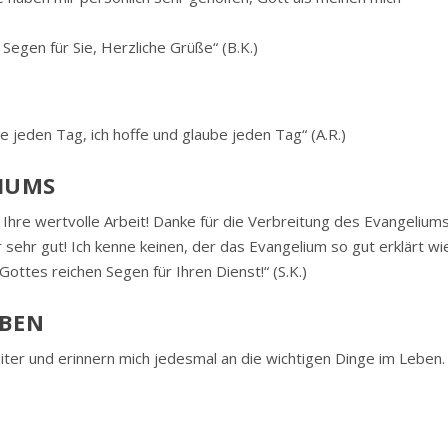
Segen für Sie, Herzliche Grüße“ (B.K.)
ese jeden Tag, ich hoffe und glaube jeden Tag“ (A.R.)
IUMS
r Ihre wertvolle Arbeit! Danke für die Verbreitung des Evangeliums
r sehr gut! Ich kenne keinen, der das Evangelium so gut erklärt wi
Gottes reichen Segen für Ihren Dienst!“ (S.K.)
EBEN
iter und erinnern mich jedesmal an die wichtigen Dinge im Leben.