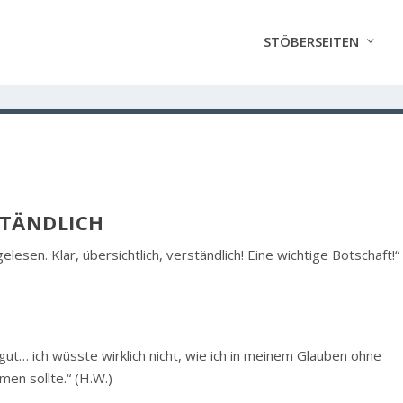
STÖBERSEITEN
STÄNDLICH
elesen. Klar, übersichtlich, verständlich! Eine wichtige Botschaft!“
gut… ich wüsste wirklich nicht, wie ich in meinem Glauben ohne
en sollte.“ (H.W.)