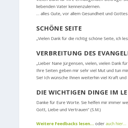
liebenden Vater kennenzulernen.
… alles Gute, vor allem Gesundheit und Gottes 
SCHÖNE SEITE
„Vielen Dank für die richtig schöne Seite, ich l
VERBREITUNG DES EVANGEL
„Lieber Nane Jürgensen, vielen, vielen Dank fü
Ihre Seiten geben mir sehr viel Mut und tun mi
Sie! Ich wünsche Ihnen weiterhin viel Kraft und 
DIE WICHTIGEN DINGE IM L
Danke für Eure Worte. Sie helfen mir immer we
Gott, Liebe und Vertrauen“ (S.M.)
Weitere Feedbacks lesen…
oder
auch hier…