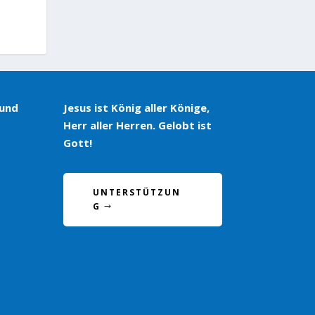
 und
Jesus ist König aller Könige,
Herr aller Herren. Gelobt ist
Gott!
UNTERSTÜTZUN
G