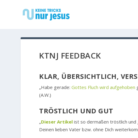
KTNJ FEEDBACK
KLAR, ÜBERSICHTLICH, VER
„Habe gerade:
Gottes Fluch wird aufgehoben
g
(A.W.)
TRÖSTLICH UND GUT
„
Dieser Artikel
ist so dermaßen tröstlich und 
Deinen lieben Vater bzw. ohne Dich weiterkomm