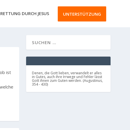
RETTUNG DURCH JESUS
UNTERSTÜTZUNG
ob ist
Denen, die Gott lieben, verwandelt er alles
in Gutes, auch ihre Irrwege und Fehler lässt
n
Gott ihnen zum Guten werden. (Augustinus,
354 - 430)
 welche