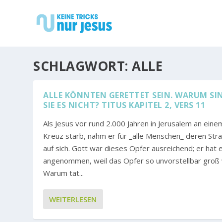
SCHLAGWORT:
ALLE
ALLE KÖNNTEN GERETTET SEIN. WARUM SI
SIE ES NICHT? TITUS KAPITEL 2, VERS 11
Als Jesus vor rund 2.000 Jahren in Jerusalem an eine
Kreuz starb, nahm er für _alle Menschen_ deren Str
auf sich. Gott war dieses Opfer ausreichend; er hat 
angenommen, weil das Opfer so unvorstellbar groß 
Warum tat...
WEITERLESEN