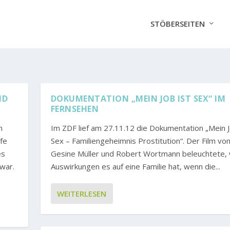
STÖBERSEITEN
ND
DOKUMENTATION „MEIN JOB IST SEX“ IM
FERNSEHEN
m
Im ZDF lief am 27.11.12 die Dokumentation „Mein J
afe
Sex – Familiengeheimnis Prostitution“. Der Film vo
es
Gesine Müller und Robert Wortmann beleuchtete,
war.
Auswirkungen es auf eine Familie hat, wenn die...
WEITERLESEN