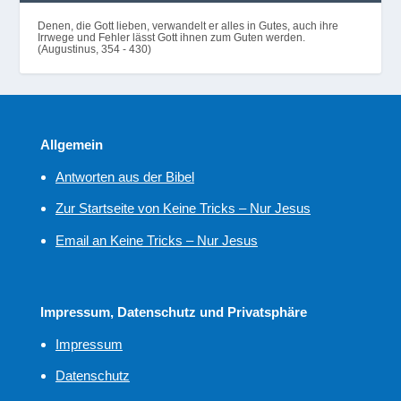
Denen, die Gott lieben, verwandelt er alles in Gutes, auch ihre
Irrwege und Fehler lässt Gott ihnen zum Guten werden.
(Augustinus, 354 - 430)
Allgemein
Antworten aus der Bibel
Zur Startseite von Keine Tricks – Nur Jesus
Email an Keine Tricks – Nur Jesus
Impressum, Datenschutz und Privatsphäre
Impressum
Datenschutz