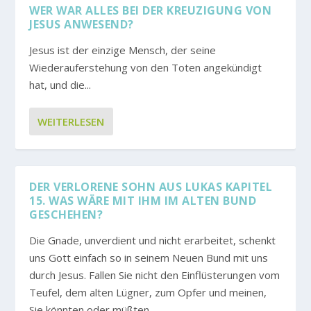
WER WAR ALLES BEI DER KREUZIGUNG VON
JESUS ANWESEND?
Jesus ist der einzige Mensch, der seine
Wiederauferstehung von den Toten angekündigt
hat, und die...
WEITERLESEN
DER VERLORENE SOHN AUS LUKAS KAPITEL
15. WAS WÄRE MIT IHM IM ALTEN BUND
GESCHEHEN?
Die Gnade, unverdient und nicht erarbeitet, schenkt
uns Gott einfach so in seinem Neuen Bund mit uns
durch Jesus. Fallen Sie nicht den Einflüsterungen vom
Teufel, dem alten Lügner, zum Opfer und meinen,
Sie könnten oder müßten...