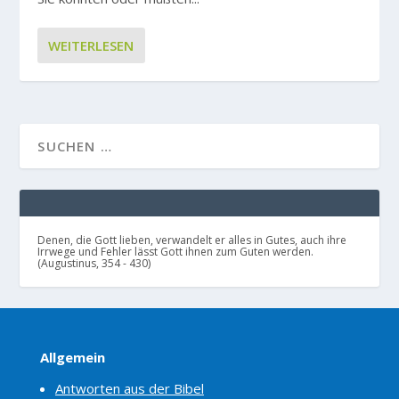
WEITERLESEN
Denen, die Gott lieben, verwandelt er alles in Gutes, auch ihre
Irrwege und Fehler lässt Gott ihnen zum Guten werden.
(Augustinus, 354 - 430)
Allgemein
Antworten aus der Bibel