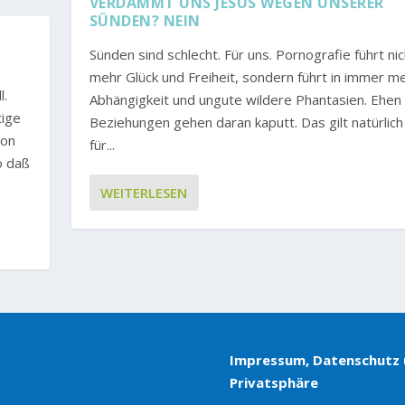
VERDAMMT UNS JESUS WEGEN UNSERER
SÜNDEN? NEIN
Sünden sind schlecht. Für uns. Pornografie führt nic
mehr Glück und Freiheit, sondern führt in immer m
l.
Abhängigkeit und ungute wildere Phantasien. Ehen
tige
Beziehungen gehen daran kaputt. Das gilt natürlich
von
für...
o daß
WEITERLESEN
Impressum, Datenschutz
Privatsphäre