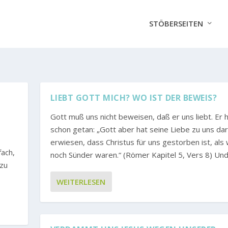
STÖBERSEITEN
LIEBT GOTT MICH? WO IST DER BEWEIS?
Gott muß uns nicht beweisen, daß er uns liebt. Er 
schon getan: „Gott aber hat seine Liebe zu uns dar
erwiesen, dass Christus für uns gestorben ist, als 
fach,
noch Sünder waren.“ (Römer Kapitel 5, Vers 8) Und.
 zu
WEITERLESEN