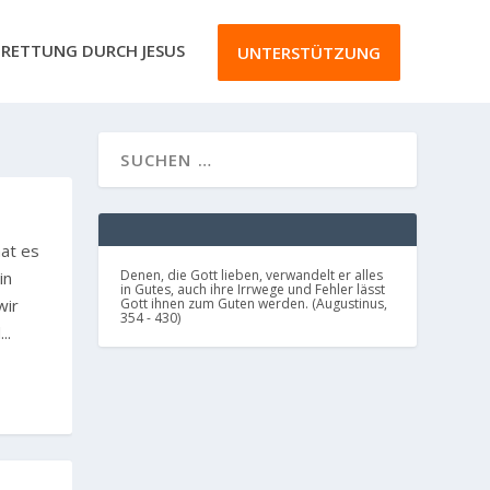
RETTUNG DURCH JESUS
UNTERSTÜTZUNG
hat es
Denen, die Gott lieben, verwandelt er alles
in
in Gutes, auch ihre Irrwege und Fehler lässt
wir
Gott ihnen zum Guten werden. (Augustinus,
354 - 430)
..