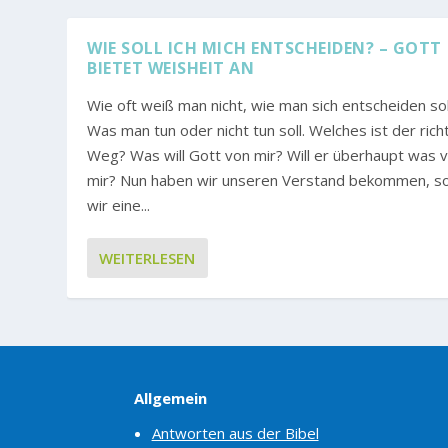
WIE SOLL ICH MICH ENTSCHEIDEN? – GOTT
BIETET WEISHEIT AN
Wie oft weiß man nicht, wie man sich entscheiden sol
Was man tun oder nicht tun soll. Welches ist der rich
Weg? Was will Gott von mir? Will er überhaupt was 
mir? Nun haben wir unseren Verstand bekommen, s
wir eine...
WEITERLESEN
Allgemein
Antworten aus der Bibel