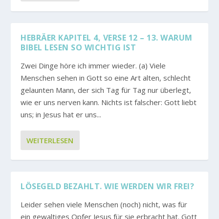
HEBRÄER KAPITEL 4, VERSE 12 – 13. WARUM
BIBEL LESEN SO WICHTIG IST
Zwei Dinge höre ich immer wieder. (a) Viele
Menschen sehen in Gott so eine Art alten, schlecht
gelaunten Mann, der sich Tag für Tag nur überlegt,
wie er uns nerven kann. Nichts ist falscher: Gott liebt
uns; in Jesus hat er uns...
WEITERLESEN
LÖSEGELD BEZAHLT. WIE WERDEN WIR FREI?
Leider sehen viele Menschen (noch) nicht, was für
ein gewaltiges Opfer Jesus für sie erbracht hat. Gott