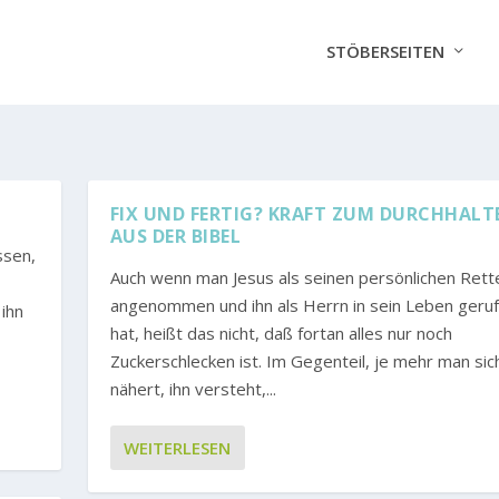
STÖBERSEITEN
FIX UND FERTIG? KRAFT ZUM DURCHHALT
AUS DER BIBEL
ssen,
Auch wenn man Jesus als seinen persönlichen Rett
angenommen und ihn als Herrn in sein Leben geru
 ihn
hat, heißt das nicht, daß fortan alles nur noch
Zuckerschlecken ist. Im Gegenteil, je mehr man sic
nähert, ihn versteht,...
WEITERLESEN