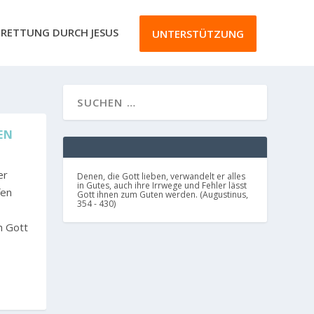
RETTUNG DURCH JESUS
UNTERSTÜTZUNG
EN
er
Denen, die Gott lieben, verwandelt er alles
in Gutes, auch ihre Irrwege und Fehler lässt
fen
Gott ihnen zum Guten werden. (Augustinus,
354 - 430)
h Gott