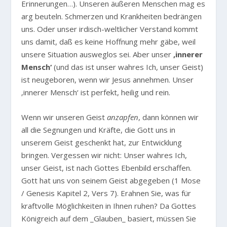
Erinnerungen…). Unseren äußeren Menschen mag es
arg beuteln. Schmerzen und Krankheiten bedrängen
uns. Oder unser irdisch-weltlicher Verstand kommt
uns damit, daß es keine Hoffnung mehr gäbe, weil
unsere Situation ausweglos sei. Aber unser
‚innerer
Mensch‘
(und das ist unser wahres Ich, unser Geist)
ist neugeboren, wenn wir Jesus annehmen. Unser
‚innerer Mensch‘ ist perfekt, heilig und rein.
Wenn wir unseren Geist
anzapfen
, dann können wir
all die Segnungen und Kräfte, die Gott uns in
unserem Geist geschenkt hat, zur Entwicklung
bringen. Vergessen wir nicht: Unser wahres Ich,
unser Geist, ist nach Gottes Ebenbild erschaffen.
Gott hat uns von seinem Geist abgegeben (1 Mose
/ Genesis Kapitel 2, Vers 7). Erahnen Sie, was für
kraftvolle Möglichkeiten in Ihnen ruhen? Da Gottes
Königreich auf dem _Glauben_ basiert, müssen Sie