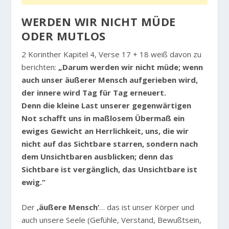
WERDEN WIR NICHT MÜDE
ODER MUTLOS
2 Korinther Kapitel 4, Verse 17 + 18 weiß davon zu
berichten:
„Darum werden wir nicht müde; wenn
auch unser äußerer Mensch aufgerieben wird,
der innere wird Tag für Tag erneuert.
Denn die kleine Last unserer gegenwärtigen
Not schafft uns in maßlosem Übermaß ein
ewiges Gewicht an Herrlichkeit, uns, die wir
nicht auf das Sichtbare starren, sondern nach
dem Unsichtbaren ausblicken; denn das
Sichtbare ist vergänglich, das Unsichtbare ist
ewig.“
Der
‚äußere Mensch‘
… das ist unser Körper und
auch unsere Seele (Gefühle, Verstand, Bewußtsein,