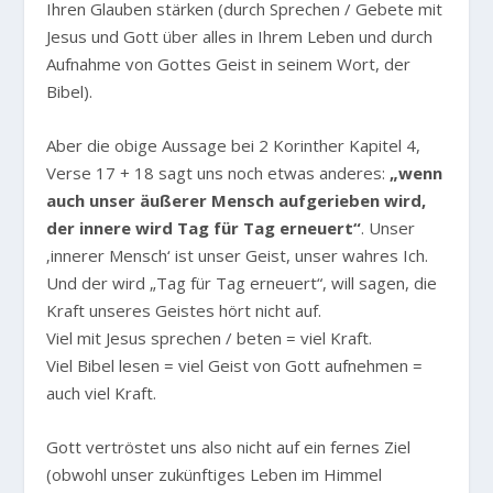
Ihren Glauben stärken (durch Sprechen / Gebete mit
Jesus und Gott über alles in Ihrem Leben und durch
Aufnahme von Gottes Geist in seinem Wort, der
Bibel).
Aber die obige Aussage bei 2 Korinther Kapitel 4,
Verse 17 + 18 sagt uns noch etwas anderes:
„wenn
auch unser äußerer Mensch aufgerieben wird,
der innere wird Tag für Tag erneuert“
. Unser
‚innerer Mensch‘ ist unser Geist, unser wahres Ich.
Und der wird „Tag für Tag erneuert“, will sagen, die
Kraft unseres Geistes hört nicht auf.
Viel mit Jesus sprechen / beten = viel Kraft.
Viel Bibel lesen = viel Geist von Gott aufnehmen =
auch viel Kraft.
Gott vertröstet uns also nicht auf ein fernes Ziel
(obwohl unser zukünftiges Leben im Himmel