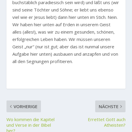
buchstäblich paradiesisch sein wird) und läßt uns (wir
sind seine Töchter und Söhne; er liebt uns ebenso
viel wie er Jesus liebt) dann hier unten im Stich. Nein.
Wir haben hier unten auf Erden in unserem Geist
alles (alles!), was wir zu einem gesunden, schönen,
erfolgreichen Leben haben. Wir müssen unseren
Geist „nur“ (nur ist gut; aber das ist nunmal unsere
Aufgabe hier unten) ausbauen und anzapfen und von
all den Segnungen profitieren.
VORHERIGE
NÄCHSTE
Wo kommen die Kapitel
Errettet Gott auch
und Verse in der Bibel
Atheisten?
her?