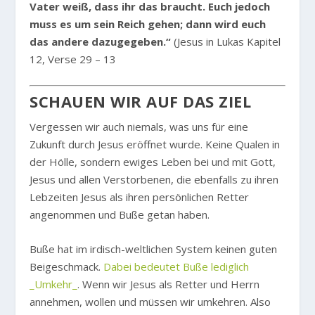
Vater weiß, dass ihr das braucht. Euch jedoch
muss es um sein Reich gehen; dann wird euch
das andere dazugegeben.“
(Jesus in Lukas Kapitel
12, Verse 29 – 13
SCHAUEN WIR AUF DAS ZIEL
Vergessen wir auch niemals, was uns für eine
Zukunft durch Jesus eröffnet wurde. Keine Qualen in
der Hölle, sondern ewiges Leben bei und mit Gott,
Jesus und allen Verstorbenen, die ebenfalls zu ihren
Lebzeiten Jesus als ihren persönlichen Retter
angenommen und Buße getan haben.
Buße hat im irdisch-weltlichen System keinen guten
Beigeschmack.
Dabei bedeutet Buße lediglich
_Umkehr_
. Wenn wir Jesus als Retter und Herrn
annehmen, wollen und müssen wir umkehren. Also