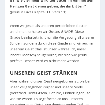
ist, wie viel mehr wird der Vater im Himmel den
Heiligen Geist denen geben, die ihn bitten.“
(Jesus in Lukas Kapitel 11, Vers 13)
Wenn wir Jesus als unseren persönlichen Retter
annehmen, erhalten wir Gottes GNADE. Diese
Gnade beinhaltet nicht nur die Vergebung all unserer
Sünden, sondern durch diese Gnade sind wir auch in
unserem Geist (das ist unser wahres Ich, unser
innerer Mensch) neugeboren; wir sind wie Jesus,
perfekt. Besser wird es nicht mehr werden.
UNSEREN GEIST STÄRKEN
Aber während unser Geist neugeboren ist, bleiben
unser vergänglicher Körper und unsere Seele
(Verstand, Bewußtsein, Gefühle, Erinnerungen) so
wie sie waren. Es liegt fortan an uns, unseren
neugeborenen Geist zum dominierenden Teil von