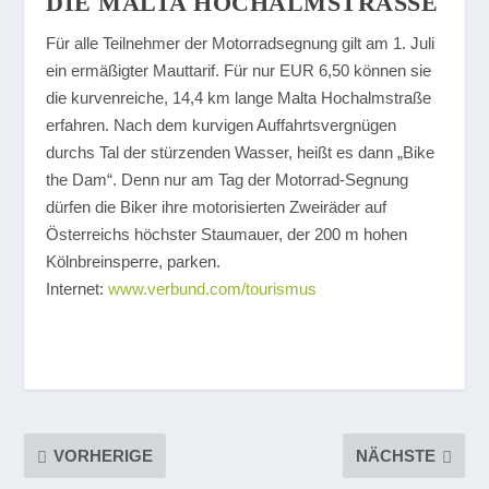
IE MALTA HOCHALMSTRASSE
Für alle Teilnehmer der Motorradsegnung gilt am 1. Juli
ein ermäßigter Mauttarif. Für nur EUR 6,50 können sie
die kurvenreiche, 14,4 km lange Malta Hochalmstraße
erfahren. Nach dem kurvigen Auffahrtsvergnügen
durchs Tal der stürzenden Wasser, heißt es dann „Bike
the Dam“. Denn nur am Tag der Motorrad-Segnung
dürfen die Biker ihre motorisierten Zweiräder auf
Österreichs höchster Staumauer, der 200 m hohen
Kölnbreinsperre, parken.
Internet:
www.verbund.com/tourismus
VORHERIGE
NÄCHSTE