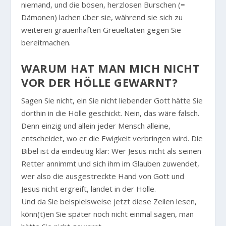
niemand, und die bösen, herzlosen Burschen (=
Dämonen) lachen über sie, während sie sich zu
weiteren grauenhaften Greueltaten gegen Sie
bereitmachen.
WARUM HAT MAN MICH NICHT
VOR DER HÖLLE GEWARNT?
Sagen Sie nicht, ein Sie nicht liebender Gott hätte Sie
dorthin in die Hölle geschickt. Nein, das wäre falsch.
Denn einzig und allein jeder Mensch alleine,
entscheidet, wo er die Ewigkeit verbringen wird. Die
Bibel ist da eindeutig klar: Wer Jesus nicht als seinen
Retter annimmt und sich ihm im Glauben zuwendet,
wer also die ausgestreckte Hand von Gott und
Jesus nicht ergreift, landet in der Hölle.
Und da Sie beispielsweise jetzt diese Zeilen lesen,
könn(t)en Sie später noch nicht einmal sagen, man