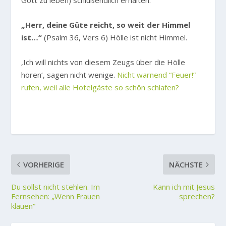
Gott zu leben) schlußendlich erhalten.
„Herr, deine Güte reicht, so weit der Himmel
ist…“
(Psalm 36, Vers 6) Hölle ist nicht Himmel.
‚Ich will nichts von diesem Zeugs über die Hölle
hören‘, sagen nicht wenige.
Nicht warnend “Feuer!”
rufen, weil alle Hotelgäste so schön schlafen?
VORHERIGE
NÄCHSTE
Du sollst nicht stehlen. Im
Kann ich mit Jesus
Fernsehen: „Wenn Frauen
sprechen?
klauen“