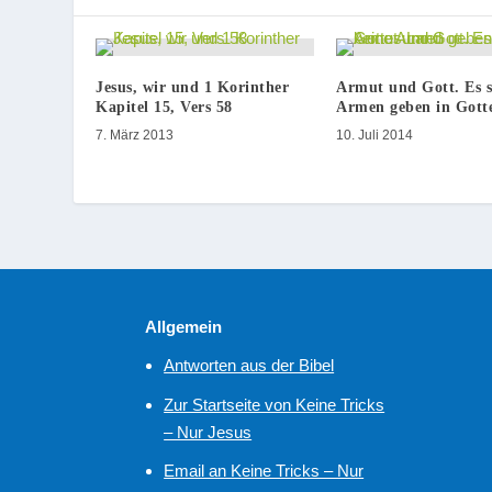
Jesus, wir und 1 Korinther
Armut und Gott. Es s
Kapitel 15, Vers 58
Armen geben in Gott
7. März 2013
10. Juli 2014
Allgemein
Antworten aus der Bibel
Zur Startseite von Keine Tricks
– Nur Jesus
Email an Keine Tricks – Nur