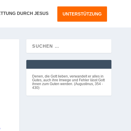
ETTUNG DURCH JESUS
UNTERSTÜTZUNG
Denen, die Gott lieben, verwandelt er alles in
Gutes, auch ihre Irrwege und Fehler lässt Gott
ihnen zum Guten werden. (Augustinus, 354 -
430)
e