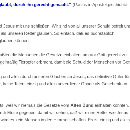
glaubt, durch ihn gerecht gemacht.“
(Paulus in Apostelgeschichte
d Jesus mit uns schließen: Wir sind von all unserer Schuld befreit un
als unseren Retter glauben. So einfach, daß es buchstäblich
glauben können.
ten die Menschen die Gesetze einhalten, um vor Gott gerecht zu
egelmäßig Tieropfer erbracht, damit die Schuld der Menschen vor Got
ig und allein durch unseren Glauben an Jesus, das definitive Opfer für
, keine Taten, einzig und allein unverdiente Gnade als Geschenk an
ts, weil wir niemals die Gesetze vom
Alten Bund
einhalten könnten.
rch Mose gegeben, damit wir sehen, daß wir einen Retter wie Jesus
wird es kein Mensch in den Himmel schaffen. Es ist einzig und allein