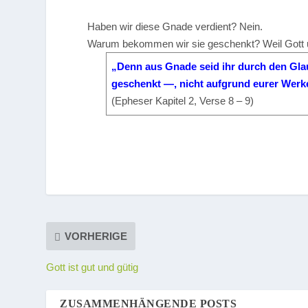
Haben wir diese Gnade verdient? Nein.
Warum bekommen wir sie geschenkt? Weil Gott u
„Denn aus Gnade seid ihr durch den Glaub
geschenkt —, nicht aufgrund eurer Werke
(Epheser Kapitel 2, Verse 8 – 9)
VORHERIGE
Gott ist gut und gütig
ZUSAMMENHÄNGENDE POSTS