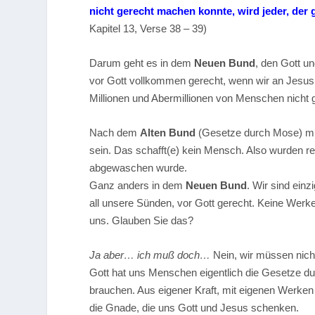
nicht gerecht machen konnte, wird jeder, der 
Kapitel 13, Verse 38 – 39)
Darum geht es in dem
Neuen Bund
, den Gott un
vor Gott vollkommen gerecht, wenn wir an Jesus 
Millionen und Abermillionen von Menschen nicht 
Nach dem
Alten Bund
(Gesetze durch Mose) muß
sein. Das schafft(e) kein Mensch. Also wurden r
abgewaschen wurde.
Ganz anders in dem
Neuen Bund
. Wir sind einz
all unsere Sünden, vor Gott gerecht. Keine Werke
uns. Glauben Sie das?
Ja aber… ich muß doch…
Nein, wir müssen nich
Gott hat uns Menschen eigentlich die Gesetze du
brauchen. Aus eigener Kraft, mit eigenen Werken 
die Gnade, die uns Gott und Jesus schenken.