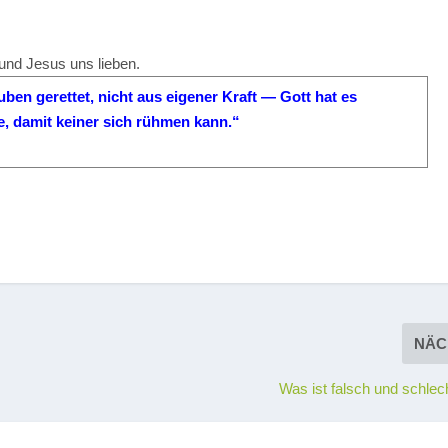
nd Jesus uns lieben.
en gerettet, nicht aus eigener Kraft — Gott hat es
, damit keiner sich rühmen kann.“
NÄC
Was ist falsch und schlec