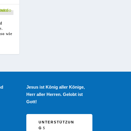
rd
e.
so wie
nd
Jesus ist König aller Könige,
Herr aller Herren. Gelobt ist
Gott!
UNTERSTÜTZUN
G