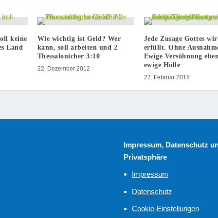
oll keine
Wie wichtig ist Geld? Wer
Jede Zusage Gottes wi
es Land
kann, soll arbeiten und 2
erfüllt. Ohne Ausnahm
Thessalonicher 3:10
Ewige Versöhnung eben
ewige Hölle
22. Dezember 2012
27. Februar 2018
Impressum, Datenschutz u
Privatsphäre
Impressum
Datenschutz
Cookie-Einstellungen