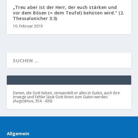
„Treu aber ist der Herr, der euch stärken und
vor dem Bösen (= dem Teufel) behüten wird.“ (2.
Thessalonicher 3:3)
10. Februar 2019
Denen, die Gott lieben, verwandelt er alles in Gutes, auch ihre
Irrwege und Fehler lässt Gott ihnen zum Guten werden.
(Augustinus, 354 - 430)
Allgemein