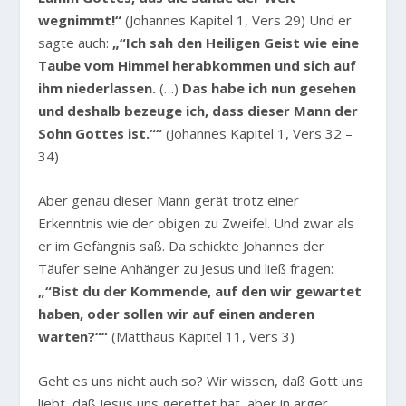
wegnimmt!“
(Johannes Kapitel 1, Vers 29) Und er
sagte auch:
„“Ich sah den Heiligen Geist wie eine
Taube vom Himmel herabkommen und sich auf
ihm niederlassen.
(…)
Das habe ich nun gesehen
und deshalb bezeuge ich, dass dieser Mann der
Sohn Gottes ist.““
(Johannes Kapitel 1, Vers 32 –
34)
Aber genau dieser Mann gerät trotz einer
Erkenntnis wie der obigen zu Zweifel. Und zwar als
er im Gefängnis saß. Da schickte Johannes der
Täufer seine Anhänger zu Jesus und ließ fragen:
„“Bist du der Kommende, auf den wir gewartet
haben, oder sollen wir auf einen anderen
warten?““
(Matthäus Kapitel 11, Vers 3)
Geht es uns nicht auch so? Wir wissen, daß Gott uns
liebt, daß Jesus uns gerettet hat, aber in arger