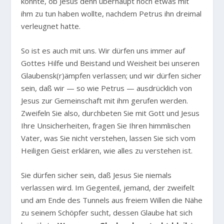
konnte, ob Jesus denn überhaupt noch etwas mit
ihm zu tun haben wollte, nachdem Petrus ihn dreimal
verleugnet hatte.
So ist es auch mit uns. Wir dürfen uns immer auf
Gottes Hilfe und Beistand und Weisheit bei unseren
Glaubensk(r)ämpfen verlassen; und wir dürfen sicher
sein, daß wir — so wie Petrus — ausdrücklich von
Jesus zur Gemeinschaft mit ihm gerufen werden.
Zweifeln Sie also, durchbeten Sie mit Gott und Jesus
Ihre Unsicherheiten, fragen Sie Ihren himmlischen
Vater, was Sie nicht verstehen, lassen Sie sich vom
Heiligen Geist erklären, wie alles zu verstehen ist.
Sie dürfen sicher sein, daß Jesus Sie niemals
verlassen wird. Im Gegenteil, jemand, der zweifelt
und am Ende des Tunnels aus freiem Willen die Nähe
zu seinem Schöpfer sucht, dessen Glaube hat sich