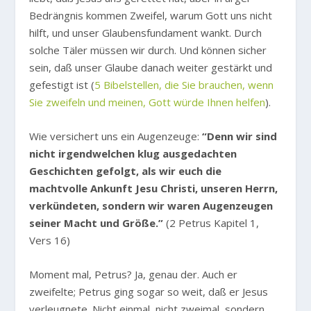
Bedrängnis kommen Zweifel, warum Gott uns nicht
hilft, und unser Glaubensfundament wankt. Durch
solche Täler müssen wir durch. Und können sicher
sein, daß unser Glaube danach weiter gestärkt und
gefestigt ist (
5 Bibelstellen, die Sie brauchen, wenn
Sie zweifeln und meinen, Gott würde Ihnen helfen
).
Wie versichert uns ein Augenzeuge:
“Denn wir sind
nicht irgendwelchen klug ausgedachten
Geschichten gefolgt, als wir euch die
machtvolle Ankunft Jesu Christi, unseren Herrn,
verkündeten, sondern wir waren Augenzeugen
seiner Macht und Größe.”
(2 Petrus Kapitel 1,
Vers 16)
Moment mal, Petrus? Ja, genau der. Auch er
zweifelte; Petrus ging sogar so weit, daß er Jesus
verleugnete. Nicht einmal, nicht zweimal, sondern