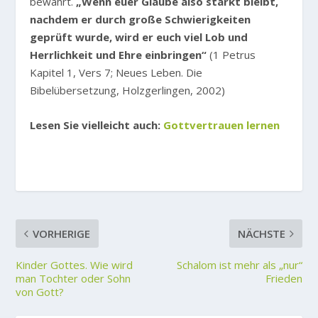
bewährt.
„Wenn euer Glaube also starkt bleibt,
nachdem er durch große Schwierigkeiten
geprüft wurde, wird er euch viel Lob und
Herrlichkeit und Ehre einbringen“
(1 Petrus
Kapitel 1, Vers 7; Neues Leben. Die
Bibelübersetzung, Holzgerlingen, 2002)
Lesen Sie vielleicht auch:
Gottvertrauen lernen
VORHERIGE
NÄCHSTE
Kinder Gottes. Wie wird
Schalom ist mehr als „nur“
man Tochter oder Sohn
Frieden
von Gott?