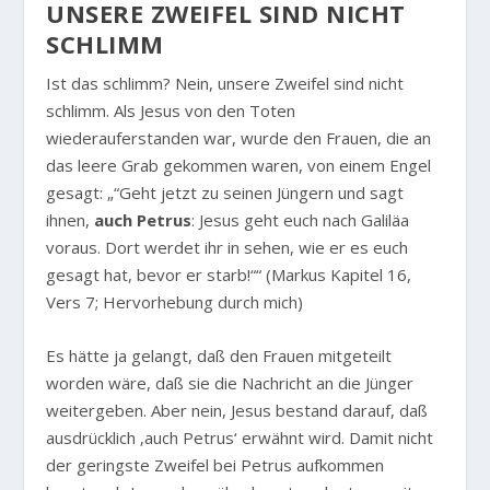
UNSERE ZWEIFEL SIND NICHT
SCHLIMM
Ist das schlimm? Nein, unsere Zweifel sind nicht
schlimm. Als Jesus von den Toten
wiederauferstanden war, wurde den Frauen, die an
das leere Grab gekommen waren, von einem Engel
gesagt: „“Geht jetzt zu seinen Jüngern und sagt
ihnen,
auch Petrus
: Jesus geht euch nach Galiläa
voraus. Dort werdet ihr in sehen, wie er es euch
gesagt hat, bevor er starb!““ (Markus Kapitel 16,
Vers 7; Hervorhebung durch mich)
Es hätte ja gelangt, daß den Frauen mitgeteilt
worden wäre, daß sie die Nachricht an die Jünger
weitergeben. Aber nein, Jesus bestand darauf, daß
ausdrücklich ‚auch Petrus‘ erwähnt wird. Damit nicht
der geringste Zweifel bei Petrus aufkommen