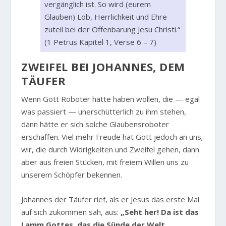
vergänglich ist. So wird (eurem
Glauben) Lob, Herrlichkeit und Ehre
zuteil bei der Offenbarung Jesu Christi.“
(1 Petrus Kapitel 1, Verse 6 – 7)
ZWEIFEL BEI JOHANNES, DEM
TÄUFER
Wenn Gott Roboter hätte haben wollen, die — egal
was passiert — unerschütterlich zu ihm stehen,
dann hätte er sich solche Glaubensroboter
erschaffen. Viel mehr Freude hat Gott jedoch an uns;
wir, die durch Widrigkeiten und Zweifel gehen, dann
aber aus freien Stücken, mit freiem Willen uns zu
unserem Schöpfer bekennen.
Johannes der Täufer rief, als er Jesus das erste Mal
auf sich zukommen sah, aus:
„Seht her! Da ist das
Lamm Gottes, das die Sünde der Welt