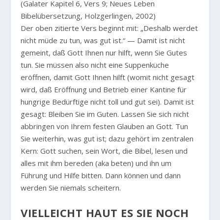
(Galater Kapitel 6, Vers 9; Neues Leben
Bibelübersetzung, Holzgerlingen, 2002)
Der oben zitierte Vers beginnt mit: „Deshalb werdet
nicht müde zu tun, was gut ist.“ — Damit ist nicht
gemeint, daß Gott Ihnen nur hilft, wenn Sie Gutes
tun. Sie müssen also nicht eine Suppenküche
eröffnen, damit Gott Ihnen hilft (womit nicht gesagt
wird, daß Eröffnung und Betrieb einer Kantine für
hungrige Bedürftige nicht toll und gut sei). Damit ist
gesagt: Bleiben Sie im Guten. Lassen Sie sich nicht
abbringen von Ihrem festen Glauben an Gott. Tun
Sie weiterhin, was gut ist; dazu gehört im zentralen
Kern: Gott suchen, sein Wort, die Bibel, lesen und
alles mit ihm bereden (aka beten) und ihn um
Führung und Hilfe bitten. Dann können und dann
werden Sie niemals scheitern.
VIELLEICHT HAUT ES SIE NOCH