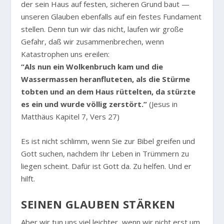
der sein Haus auf festen, sicheren Grund baut —
unseren Glauben ebenfalls auf ein festes Fundament
stellen. Denn tun wir das nicht, laufen wir große
Gefahr, daß wir zusammenbrechen, wenn
Katastrophen uns ereilen:
“Als nun ein Wolkenbruch kam und die
Wassermassen heranfluteten, als die Stürme
tobten und an dem Haus rüttelten, da stürzte
es ein und wurde völlig zerstört.”
(Jesus in
Matthäus Kapitel 7, Vers 27)
Es ist nicht schlimm, wenn Sie zur Bibel greifen und
Gott suchen, nachdem Ihr Leben in Trümmern zu
liegen scheint. Dafür ist Gott da. Zu helfen. Und er
hilft.
SEINEN GLAUBEN STÄRKEN
Aber wir tun uns viel leichter, wenn wir nicht erst um