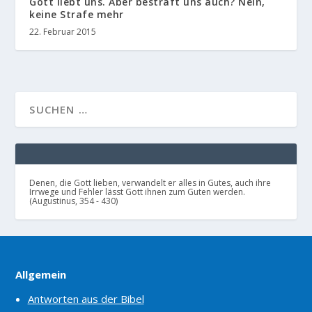
Gott liebt uns. Aber bestraft uns auch? Nein,
keine Strafe mehr
22. Februar 2015
Denen, die Gott lieben, verwandelt er alles in Gutes, auch ihre
Irrwege und Fehler lässt Gott ihnen zum Guten werden.
(Augustinus, 354 - 430)
Allgemein
Antworten aus der Bibel