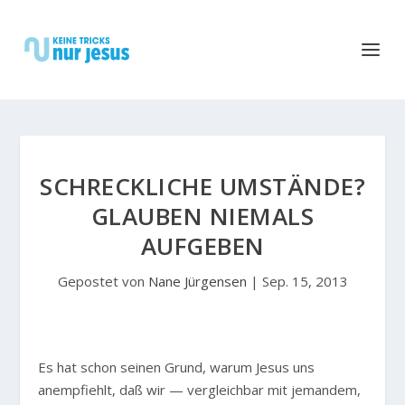
SCHRECKLICHE UMSTÄNDE?
GLAUBEN NIEMALS
AUFGEBEN
Gepostet von
Nane Jürgensen
|
Sep. 15, 2013
E
s hat schon seinen Grund, warum Jesus uns
anempfiehlt, daß wir — vergleichbar mit jemandem,