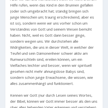
Hilfe rufen, wenn das Kind in den Brunnen gefallen
(oder sich umgebracht hat; ständig bringen sich
junge Menschen um; traurig erschreckend, aber es
ist so), sondern wenn wir uns vorher schon um
Verständnis von Gott und seinem Wesen bemüht
haben. Nicht, weil es Gott dann besser ginge,
sondern wegen uns. Wir durchstehen alle
Widrigkeiten, die uns in dieser Welt, in welcher der
Teufel und sein Dämonenheer schwer aktiv am
Rumwurschteln sind, ereilen können, um ein
Vielfaches leichter und besser, wenn wir spirituell
gesehen nicht mehr ahnungslose Babys sind,
sondern schon junge Erwachsene, die wissen, wie
alles zusammenhängt und funktioniert.
Kennen wir Gott (nur durch Lesen seines Wortes,
der Bibel, können wir Gott immer besser als den uns
über alles liebenden Vater erkennen und verstehen),