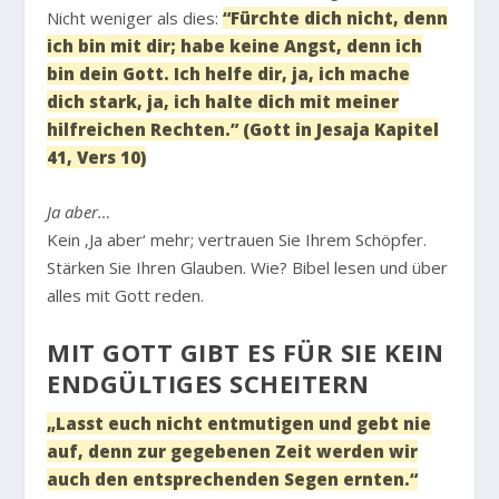
Nicht weniger als dies:
“Fürchte dich nicht, denn
ich bin mit dir; habe keine Angst, denn ich
bin dein Gott. Ich helfe dir, ja, ich mache
dich stark, ja, ich halte dich mit meiner
hilfreichen Rechten.” (Gott in Jesaja Kapitel
41, Vers 10)
Ja aber…
Kein ‚Ja aber‘ mehr; vertrauen Sie Ihrem Schöpfer.
Stärken Sie Ihren Glauben. Wie? Bibel lesen und über
alles mit Gott reden.
MIT GOTT GIBT ES FÜR SIE KEIN
ENDGÜLTIGES SCHEITERN
„Lasst euch nicht entmutigen und gebt nie
auf, denn zur gegebenen Zeit werden wir
auch den entsprechenden Segen ernten.“