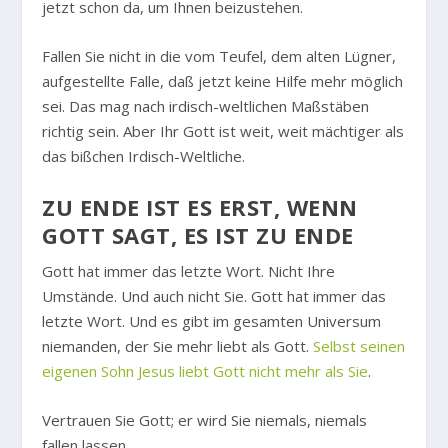
jetzt schon da, um Ihnen beizustehen.
Fallen Sie nicht in die vom Teufel, dem alten Lügner,
aufgestellte Falle, daß jetzt keine Hilfe mehr möglich
sei. Das mag nach irdisch-weltlichen Maßstäben
richtig sein. Aber Ihr Gott ist weit, weit mächtiger als
das bißchen Irdisch-Weltliche.
ZU ENDE IST ES ERST, WENN
GOTT SAGT, ES IST ZU ENDE
Gott hat immer das letzte Wort. Nicht Ihre
Umstände. Und auch nicht Sie. Gott hat immer das
letzte Wort. Und es gibt im gesamten Universum
niemanden, der Sie mehr liebt als Gott.
Selbst seinen
eigenen Sohn Jesus liebt Gott nicht mehr als Sie
.
Vertrauen Sie Gott; er wird Sie niemals, niemals
fallen lassen.