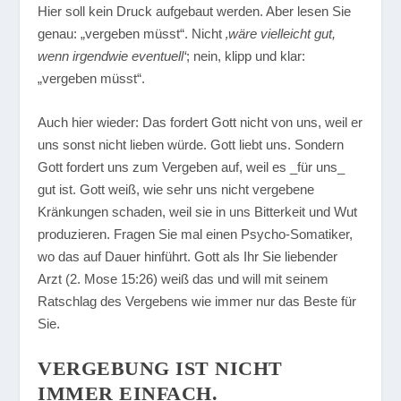
Hier soll kein Druck aufgebaut werden. Aber lesen Sie
genau: „vergeben müsst“. Nicht
‚wäre vielleicht gut,
wenn irgendwie eventuell‘
; nein, klipp und klar:
„vergeben müsst“.
Auch hier wieder: Das fordert Gott nicht von uns, weil er
uns sonst nicht lieben würde. Gott liebt uns. Sondern
Gott fordert uns zum Vergeben auf, weil es _für uns_
gut ist. Gott weiß, wie sehr uns nicht vergebene
Kränkungen schaden, weil sie in uns Bitterkeit und Wut
produzieren. Fragen Sie mal einen Psycho-Somatiker,
wo das auf Dauer hinführt. Gott als Ihr Sie liebender
Arzt (2. Mose 15:26) weiß das und will mit seinem
Ratschlag des Vergebens wie immer nur das Beste für
Sie.
VERGEBUNG IST NICHT
IMMER EINFACH.