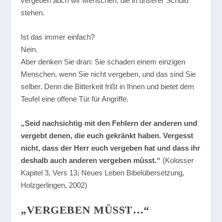
vergeben auch wir Menschen, die in unserer Schuld
stehen.
Ist das immer einfach?
Nein.
Aber denken Sie dran: Sie schaden einem einzigen
Menschen, wenn Sie nicht vergeben, und das sind Sie
selber. Denn die Bitterkeit frißt in Ihnen und bietet dem
Teufel eine offene Tür für Angriffe.
„Seid nachsichtig mit den Fehlern der anderen und
vergebt denen, die euch gekränkt haben. Vergesst
nicht, dass der Herr euch vergeben hat und dass ihr
deshalb auch anderen vergeben müsst.“
(Kolosser
Kapitel 3, Vers 13; Neues Leben Bibelübersetzung,
Holzgerlingen, 2002)
„VERGEBEN MÜSST…“