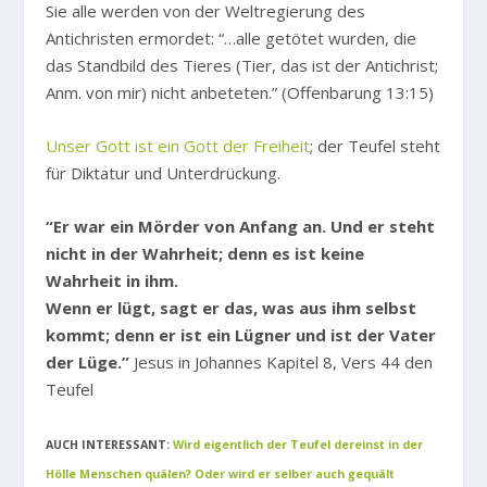
Sie alle werden von der Weltregierung des
Antichristen ermordet: “…alle getötet wurden, die
das Standbild des Tieres (Tier, das ist der Antichrist;
Anm. von mir) nicht anbeteten.” (Offenbarung 13:15)
Unser Gott ist ein Gott der Freiheit
; der Teufel steht
für Diktatur und Unterdrückung.
“Er war ein Mörder von Anfang an. Und er steht
nicht in der Wahrheit; denn es ist keine
Wahrheit in ihm.
Wenn er lügt, sagt er das, was aus ihm selbst
kommt; denn er ist ein Lügner und ist der Vater
der Lüge.”
Jesus in Johannes Kapitel 8, Vers 44 den
Teufel
AUCH INTERESSANT:
Wird eigentlich der Teufel dereinst in der
Hölle Menschen quälen? Oder wird er selber auch gequält