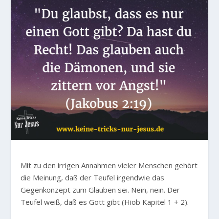
Mit zu den irrigen Annahmen vieler Menschen gehört
die Meinung, daß der Teufel irgendwie das
Gegenkonzept zum Glauben sei. Nein, nein. Der
Teufel weiß, daß es Gott gibt (Hiob Kapitel 1 + 2).