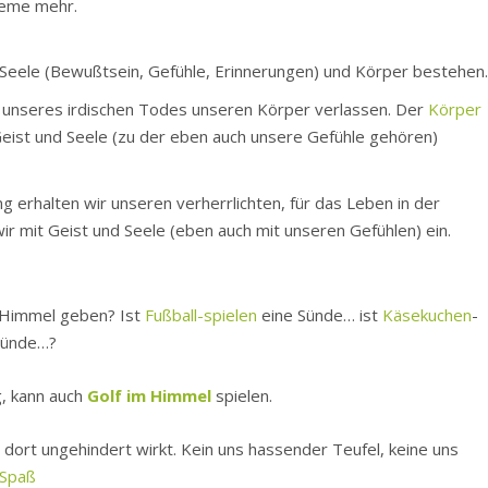
bleme mehr.
t, Seele (Bewußtsein, Gefühle, Erinnerungen) und Körper bestehen
 unseres irdischen Todes unseren Körper verlassen. Der
Körper
Geist und Seele (zu der eben auch unsere Gefühle gehören)
g erhalten wir unseren verherrlichten, für das Leben in der
ir mit Geist und Seele (eben auch mit unseren Gefühlen) ein.
im Himmel geben? Ist
Fußball-spielen
eine Sünde… ist
Käsekuchen
-
Sünde…?
g, kann auch
Golf im Himmel
spielen.
t dort ungehindert wirkt. Kein uns hassender Teufel, keine uns
 Spaß