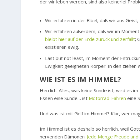
der wir leben werden, sind also keinerlei Pro
Wir erfahren in der Bibel, daß wir aus Geis
Wir erfahren außerdem, daß wir im Moment
bleibt hier auf der Erde zurück und zerfällt
; 
existieren ewig.
Last but not least, im Moment der Entrückun
Ewigkeit geeigneten Körper. In den ziehen w
WIE IST ES IM HIMMEL?
Herrlich. Alles, was keine Sünde ist, wird es 
Essen eine Sünde… ist
Motorrad-Fahren
eine 
Und was ist mit Golf im Himmel? Klar, wer ma
Im Himmel ist es deshalb so herrlich, weil Got
nervenden Dämonen.
Jede Menge Freude und