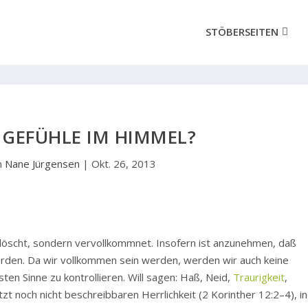
STÖBERSEITEN
 GEFÜHLE IM HIMMEL?
n
Nane Jürgensen
|
Okt. 26, 2013
löscht, sondern vervollkommnet. Insofern ist anzunehmen, daß
erden. Da wir vollkommen sein werden, werden wir auch keine
en Sinne zu kontrollieren. Will sagen: Haß, Neid,
Traurigkeit
,
tzt noch nicht beschreibbaren Herrlichkeit (2 Korinther 12:2–4), in