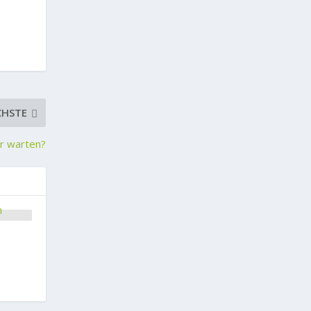
CHSTE
ir warten?