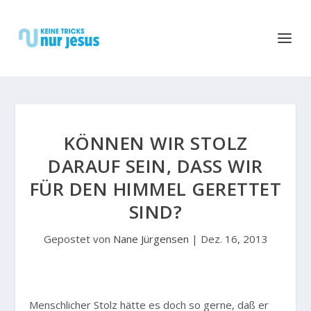
KÖNNEN WIR STOLZ
DARAUF SEIN, DASS WIR F
ÜR DEN HIMMEL GERETTET S
IND?
Gepostet von
Nane Jürgensen
|
Dez. 16, 2013
M
enschlicher Stolz hätte es doch so gerne, daß er