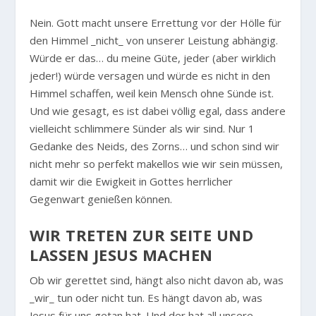
Nein. Gott macht unsere Errettung vor der Hölle für
den Himmel _nicht_ von unserer Leistung abhängig.
Würde er das… du meine Güte, jeder (aber wirklich
jeder!) würde versagen und würde es nicht in den
Himmel schaffen, weil kein Mensch ohne Sünde ist.
Und wie gesagt, es ist dabei völlig egal, dass andere
vielleicht schlimmere Sünder als wir sind. Nur 1
Gedanke des Neids, des Zorns… und schon sind wir
nicht mehr so perfekt makellos wie wir sein müssen,
damit wir die Ewigkeit in Gottes herrlicher
Gegenwart genießen können.
WIR TRETEN ZUR SEITE UND
LASSEN JESUS MACHEN
Ob wir gerettet sind, hängt also nicht davon ab, was
_wir_ tun oder nicht tun. Es hängt davon ab, was
Jesus für uns getan hat. Und der hat all unsere