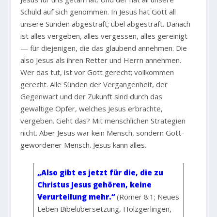
Schuld auf sich genommen. In Jesus hat Gott all
unsere Sünden abgestraft; übel abgestraft. Danach
ist alles vergeben, alles vergessen, alles gereinigt
— für diejenigen, die das glaubend annehmen. Die
also Jesus als ihren Retter und Herrn annehmen.
Wer das tut, ist vor Gott gerecht; vollkommen
gerecht. Alle Sünden der Vergangenheit, der
Gegenwart und der Zukunft sind durch das
gewaltige Opfer, welches Jesus erbrachte,
vergeben. Geht das? Mit menschlichen Strategien
nicht. Aber Jesus war kein Mensch, sondern Gott-
gewordener Mensch. Jesus kann alles.
„Also gibt es jetzt für die, die zu
Christus Jesus gehören, keine
Verurteilung mehr.“
(Römer 8:1; Neues
Leben Bibelübersetzung, Holzgerlingen,