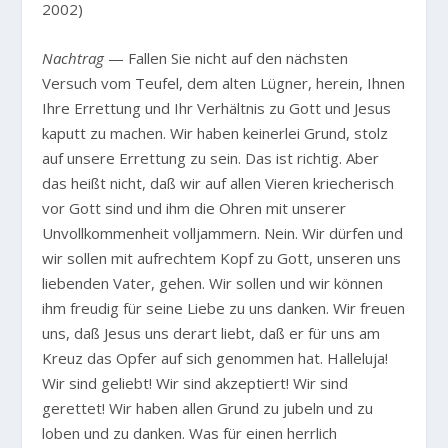
2002)
Nachtrag
— Fallen Sie nicht auf den nächsten
Versuch vom Teufel, dem alten Lügner, herein, Ihnen
Ihre Errettung und Ihr Verhältnis zu Gott und Jesus
kaputt zu machen. Wir haben keinerlei Grund, stolz
auf unsere Errettung zu sein. Das ist richtig. Aber
das heißt nicht, daß wir auf allen Vieren kriecherisch
vor Gott sind und ihm die Ohren mit unserer
Unvollkommenheit volljammern. Nein. Wir dürfen und
wir sollen mit aufrechtem Kopf zu Gott, unseren uns
liebenden Vater, gehen. Wir sollen und wir können
ihm freudig für seine Liebe zu uns danken. Wir freuen
uns, daß Jesus uns derart liebt, daß er für uns am
Kreuz das Opfer auf sich genommen hat. Halleluja!
Wir sind geliebt! Wir sind akzeptiert! Wir sind
gerettet! Wir haben allen Grund zu jubeln und zu
loben und zu danken. Was für einen herrlich