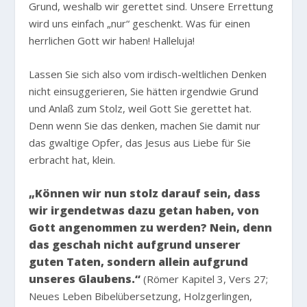
Grund, weshalb wir gerettet sind. Unsere Errettung
wird uns einfach „nur“ geschenkt. Was für einen
herrlichen Gott wir haben! Halleluja!
Lassen Sie sich also vom irdisch-weltlichen Denken
nicht einsuggerieren, Sie hätten irgendwie Grund
und Anlaß zum Stolz, weil Gott Sie gerettet hat.
Denn wenn Sie das denken, machen Sie damit nur
das gwaltige Opfer, das Jesus aus Liebe für Sie
erbracht hat, klein.
„Können wir nun stolz darauf sein, dass
wir irgendetwas dazu getan haben, von
Gott angenommen zu werden? Nein, denn
das geschah nicht aufgrund unserer
guten Taten, sondern allein aufgrund
unseres Glaubens.“
(Römer Kapitel 3, Vers 27;
Neues Leben Bibelübersetzung, Holzgerlingen,