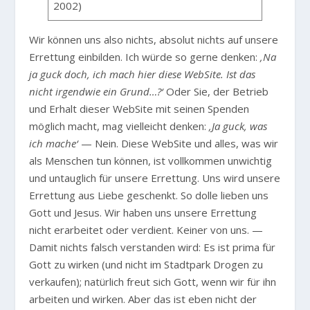
2002)
Wir können uns also nichts, absolut nichts auf unsere
Errettung einbilden. Ich würde so gerne denken:
‚Na
ja guck doch, ich mach hier diese WebSite. Ist das
nicht irgendwie ein Grund…?‘
Oder Sie, der Betrieb
und Erhalt dieser WebSite mit seinen Spenden
möglich macht, mag vielleicht denken:
‚Ja guck, was
ich mache‘
— Nein. Diese WebSite und alles, was wir
als Menschen tun können, ist vollkommen unwichtig
und untauglich für unsere Errettung. Uns wird unsere
Errettung aus Liebe geschenkt. So dolle lieben uns
Gott und Jesus. Wir haben uns unsere Errettung
nicht erarbeitet oder verdient. Keiner von uns. —
Damit nichts falsch verstanden wird: Es ist prima für
Gott zu wirken (und nicht im Stadtpark Drogen zu
verkaufen); natürlich freut sich Gott, wenn wir für ihn
arbeiten und wirken. Aber das ist eben nicht der