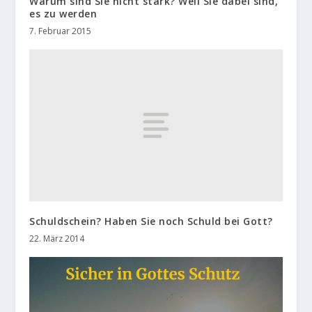
Warum sind Sie nicht stark? Weil Sie dabei sind,
es zu werden
7. Februar 2015
Schuldschein? Haben Sie noch Schuld bei Gott?
22. März 2014