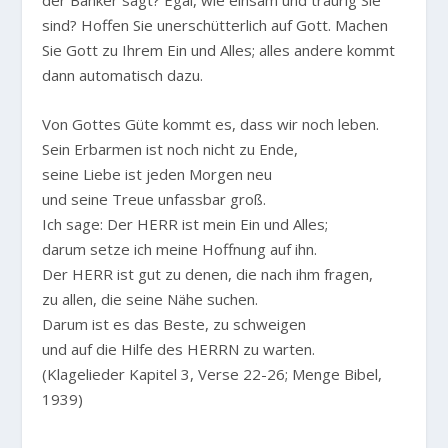
der Banker sagt? Egal, wie einsam und traurig Sie
sind? Hoffen Sie unerschütterlich auf Gott. Machen
Sie Gott zu Ihrem Ein und Alles; alles andere kommt
dann automatisch dazu.
Von Gottes Güte kommt es, dass wir noch leben.
Sein Erbarmen ist noch nicht zu Ende,
seine Liebe ist jeden Morgen neu
und seine Treue unfassbar groß.
Ich sage: Der HERR ist mein Ein und Alles;
darum setze ich meine Hoffnung auf ihn.
Der HERR ist gut zu denen, die nach ihm fragen,
zu allen, die seine Nähe suchen.
Darum ist es das Beste, zu schweigen
und auf die Hilfe des HERRN zu warten.
(Klagelieder Kapitel 3, Verse 22-26; Menge Bibel,
1939)