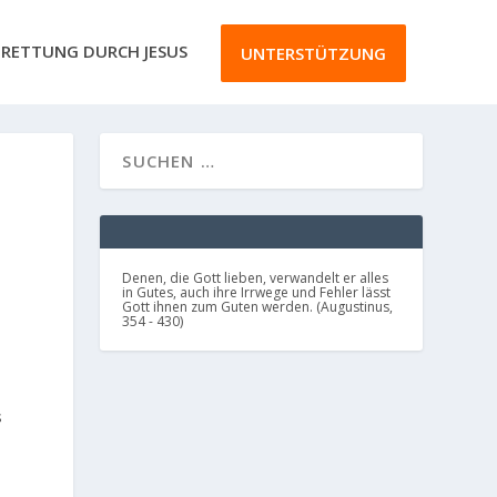
RETTUNG DURCH JESUS
UNTERSTÜTZUNG
Denen, die Gott lieben, verwandelt er alles
in Gutes, auch ihre Irrwege und Fehler lässt
Gott ihnen zum Guten werden. (Augustinus,
354 - 430)
s