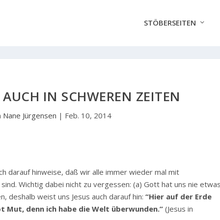
STÖBERSEITEN
 AUCH IN SCHWEREN ZEITEN
n
Nane Jürgensen
|
Feb. 10, 2014
ch darauf hinweise, daß wir alle immer wieder mal mit
sind. Wichtig dabei nicht zu vergessen: (a) Gott hat uns nie etwa
, deshalb weist uns Jesus auch darauf hin:
“Hier auf der Erde
bt Mut, denn ich habe die Welt überwunden.”
(Jesus in