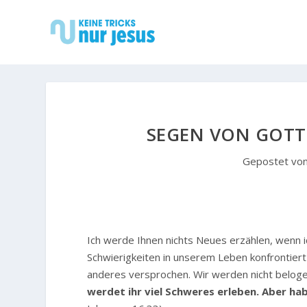
SEGEN VON GOTT
Gepostet vo
I
ch werde Ihnen nichts Neues erzählen, wenn i
Schwierigkeiten in unserem Leben konfrontiert 
anderes versprochen. Wir werden nicht belogen
werdet ihr viel Schweres erleben. Aber ha