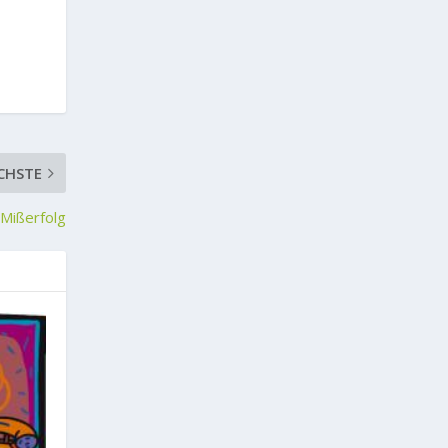
CHSTE
 Mißerfolg