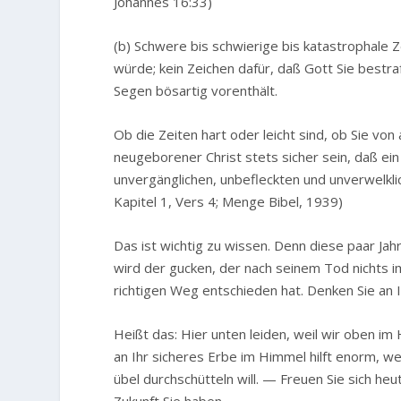
Johannes 16:33)
(b) Schwere bis schwierige bis katastrophale Ze
würde; kein Zeichen dafür, daß Gott Sie bestra
Segen bösartig vorenthält.
Ob die Zeiten hart oder leicht sind, ob Sie von
neugeborener Christ stets sicher sein, daß ein
unvergänglichen, unbefleckten und unverwelkli
Kapitel 1, Vers 4; Menge Bibel, 1939)
Das ist wichtig zu wissen. Denn diese paar Ja
wird der gucken, der nach seinem Tod nichts im
richtigen Weg entschieden hat. Denken Sie an I
Heißt das: Hier unten leiden, weil wir oben i
an Ihr sicheres Erbe im Himmel hilft enorm, 
übel durchschütteln will. — Freuen Sie sich he