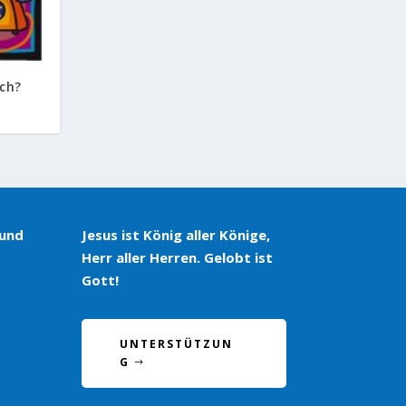
ich?
 und
Jesus ist König aller Könige,
Herr aller Herren. Gelobt ist
Gott!
UNTERSTÜTZUN
G