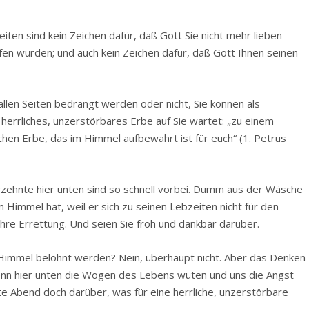
iten sind kein Zeichen dafür, daß Gott Sie nicht mehr lieben
fen würden; und auch kein Zeichen dafür, daß Gott Ihnen seinen
 allen Seiten bedrängt werden oder nicht, Sie können als
 herrliches, unzerstörbares Erbe auf Sie wartet:
„zu einem
chen Erbe, das im Himmel aufbewahrt ist für euch“
(1. Petrus
hrzehnte hier unten sind so schnell vorbei. Dumm aus der Wäsche
 Himmel hat, weil er sich zu seinen Lebzeiten nicht für den
hre Errettung. Und seien Sie froh und dankbar darüber.
m Himmel belohnt werden? Nein, überhaupt nicht. Aber das Denken
wenn hier unten die Wogen des Lebens wüten und uns die Angst
ute Abend doch darüber, was für eine herrliche, unzerstörbare