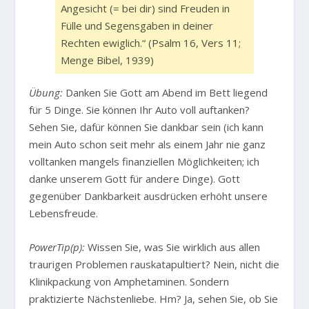
Angesicht (= bei dir) sind Freuden in
Fülle und Segensgaben in deiner
Rechten ewiglich.“
(Psalm 16, Vers 11;
Menge Bibel, 1939)
Übung:
Danken Sie Gott am Abend im Bett liegend
für 5 Dinge. Sie können Ihr Auto voll auftanken?
Sehen Sie, dafür können Sie dankbar sein (ich kann
mein Auto schon seit mehr als einem Jahr nie ganz
volltanken mangels finanziellen Möglichkeiten; ich
danke unserem Gott für andere Dinge). Gott
gegenüber Dankbarkeit ausdrücken erhöht unsere
Lebensfreude.
PowerTip(p):
Wissen Sie, was Sie wirklich aus allen
traurigen Problemen rauskatapultiert? Nein, nicht die
Klinikpackung von Amphetaminen. Sondern
praktizierte Nächstenliebe. Hm? Ja, sehen Sie, ob Sie