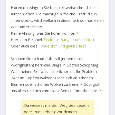
Hören (mitsingen) Sie beispielsweise christliche
Kirchenlieder. Die mächtige hilfreiche Kraft, die in
ihnen steckt, wird vielfach in dieser ach so modernen
Welt unterschätzt.
Keine Ahnung, was Sie hören könnten?
Hier zum Beispiel:
Ein feste Burg ist unser Gott
.
Oder auch dies:
Freue dich und glaube fest
Schauen Sie sich um. Überall (neben Ihren
Widrigkeiten) herrliche Dinge in Gottes Schöpfung.
Was meinen Sie, was lächerlicher ist: Ihr Problem
24/7 im Kopf zu wälzen? Oder sich an schönen
Blumen oder schönen Wolken zu freuen? Gott gibt
uns alles reichlich zum Genießen (1. Timotheus 6:17).
„Du weisest mir den Weg des Lebens
(oder: zum Leben): vor deinem