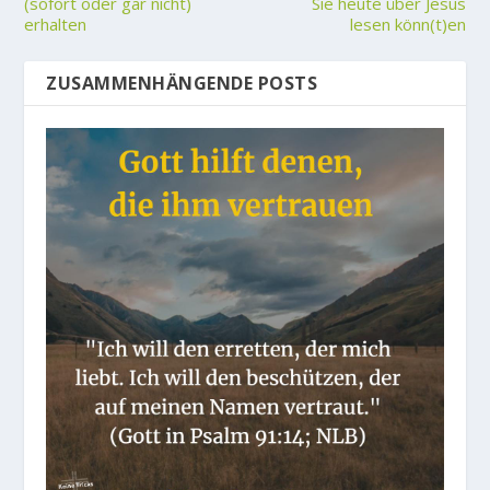
(sofort oder gar nicht)
Sie heute über Jesus
erhalten
lesen könn(t)en
ZUSAMMENHÄNGENDE POSTS