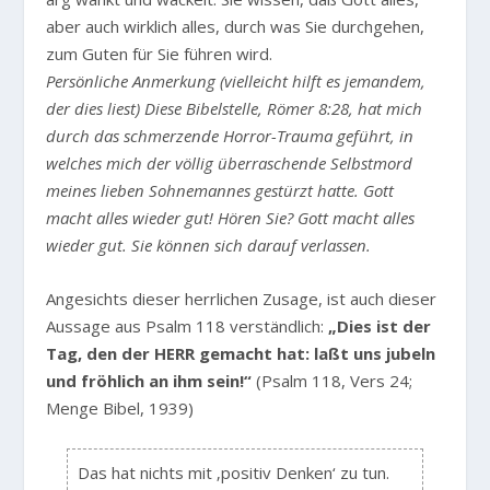
aber auch wirklich alles, durch was Sie durchgehen,
zum Guten für Sie führen wird.
Persönliche Anmerkung (vielleicht hilft es jemandem,
der dies liest) Diese Bibelstelle, Römer 8:28, hat mich
durch das schmerzende Horror-Trauma geführt, in
welches mich der völlig überraschende Selbstmord
meines lieben Sohnemannes gestürzt hatte. Gott
macht alles wieder gut! Hören Sie? Gott macht alles
wieder gut. Sie können sich darauf verlassen.
Angesichts dieser herrlichen Zusage, ist auch dieser
Aussage aus Psalm 118 verständlich:
„Dies ist der
Tag, den der HERR gemacht hat: laßt uns jubeln
und fröhlich an ihm sein!“
(Psalm 118, Vers 24;
Menge Bibel, 1939)
Das hat nichts mit ‚positiv Denken‘ zu tun.