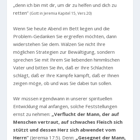
„denn ich bin mit dir, um dir zu helfen und dich zu
retten“
(Gott in Jeremia Kapitel 15, Vers 20)
Wenn Sie heute Abend im Bett liegen und die
Problem-Gedanken Sie ergreifen möchten, dann
widerstehen Sie dem. Wälzen Sie nicht Ihre
möglichen Strategien zur Bewältigung, sondern
sprechen Sie mit Ihrem Sie liebenden himmlischen
Vater und bitten Sie ihn, daß er Ihre Schlachten
schlägt, daß er Ihre Kämpfe kämpft, daß er Ihnen
zeigen möge, ob und was Sie dabei tun sollen.
Wir müssen irgendwann in unserer spirituellen
Entwicklung mal anfangen, solche Feststellungen
ernst zu nehmen:
„Verflucht der Mann, der auf
Menschen vertraut, auf schwaches Fleisch sich
stützt und dessen Herz sich abwendet vom
Herrn“
(Jeremia 17:5). Denn:
„Gesegnet der Mann,