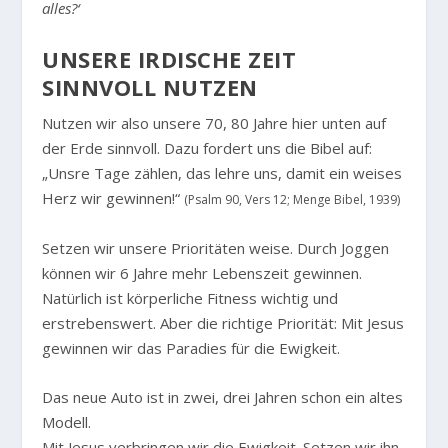
alles?‘
UNSERE IRDISCHE ZEIT
SINNVOLL NUTZEN
Nutzen wir also unsere 70, 80 Jahre hier unten auf
der Erde sinnvoll. Dazu fordert uns die Bibel auf:
„Unsre Tage zählen, das lehre uns, damit ein weises
Herz wir gewinnen!“
(Psalm 90, Vers 12; Menge Bibel, 1939)
Setzen wir unsere Prioritäten weise. Durch Joggen
können wir 6 Jahre mehr Lebenszeit gewinnen.
Natürlich ist körperliche Fitness wichtig und
erstrebenswert. Aber die richtige Priorität: Mit Jesus
gewinnen wir das Paradies für die Ewigkeit.
Das neue Auto ist in zwei, drei Jahren schon ein altes
Modell.
Mit Jesus verbringen wir die Ewigkeit. Setzen wir ihn