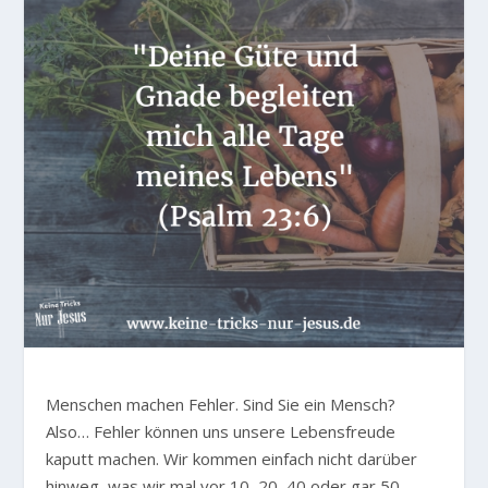
Menschen machen Fehler. Sind Sie ein Mensch?
Also… Fehler können uns unsere Lebensfreude
kaputt machen. Wir kommen einfach nicht darüber
hinweg, was wir mal vor 10, 20, 40 oder gar 50