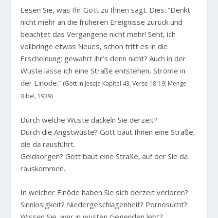
Lesen Sie, was Ihr Gott zu Ihnen sagt. Dies:
“Denkt
nicht mehr an die früheren Ereignisse zurück und
beachtet das Vergangene nicht mehr! Seht, ich
vollbringe etwas Neues, schon tritt es in die
Erscheinung: gewahrt ihr’s denn nicht? Auch in der
Wüste lasse ich eine Straße entstehen, Ströme in
der Einöde.”
(Gott in Jesaja Kapitel 43, Verse 18-19; Menge
Bibel, 1939)
Durch welche Wüste dackeln Sie derzeit?
Durch die Angstwüste? Gott baut Ihnen eine Straße,
die da rausführt.
Geldsorgen? Gott baut eine Straße, auf der Sie da
rauskommen.
In welcher Einöde haben Sie sich derzeit verloren?
Sinnlosigkeit? Niedergeschlagenheit? Pornosucht?
Wissen Sie, wer in wüsten Gegenden lebt?