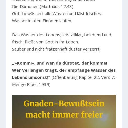
Die Dämonen (Matthäus 12:43).
Gott bewässert alle Wüsten und läßt frisches
Wasser in allen Einöden laufen.
Das Wasser des Lebens, kristallklar, belebend und
frisch, fließt von Gott in Ihr Leben.
Sauber und nicht fratzenhaft düster verzerrt.
„»Komm!«, und wen da dürstet, der komme!
Wer Verlangen trägt, der empfange Wasser des
Lebens umsonst!“
(Offenbarung Kapitel 22, Vers 7;
Menge Bibel, 1939)