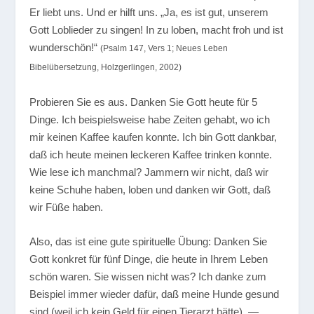
Er liebt uns. Und er hilft uns.
„Ja, es ist gut, unserem
Gott Loblieder zu singen! In zu loben, macht froh und ist
wunderschön!“
(Psalm 147, Vers 1; Neues Leben
Bibelübersetzung, Holzgerlingen, 2002)
Probieren Sie es aus. Danken Sie Gott heute für 5
Dinge. Ich beispielsweise habe Zeiten gehabt, wo ich
mir keinen Kaffee kaufen konnte. Ich bin Gott dankbar,
daß ich heute meinen leckeren Kaffee trinken konnte.
Wie lese ich manchmal? Jammern wir nicht, daß wir
keine Schuhe haben, loben und danken wir Gott, daß
wir Füße haben.
Also, das ist eine gute spirituelle Übung: Danken Sie
Gott konkret für fünf Dinge, die heute in Ihrem Leben
schön waren. Sie wissen nicht was? Ich danke zum
Beispiel immer wieder dafür, daß meine Hunde gesund
sind (weil ich kein Geld für einen Tierarzt hätte). —