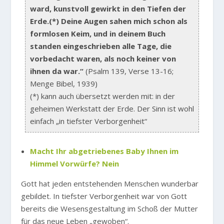
ward, kunstvoll gewirkt in den Tiefen der
Erde.(*) Deine Augen sahen mich schon als
formlosen Keim, und in deinem Buch
standen eingeschrieben alle Tage, die
vorbedacht waren, als noch keiner von
ihnen da war.“
(Psalm 139, Verse 13-16;
Menge Bibel, 1939)
(*) kann auch übersetzt werden mit: in der
geheimen Werkstatt der Erde. Der Sinn ist wohl
einfach „in tiefster Verborgenheit“
Macht Ihr abgetriebenes Baby Ihnen im
Himmel Vorwürfe? Nein
Gott hat jeden entstehenden Menschen wunderbar
gebildet. In tiefster Verborgenheit war von Gott
bereits die Wesensgestaltung im Schoß der Mutter
für das neue Leben „gewoben“.