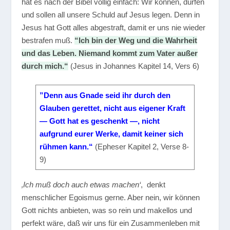
hat es nach der Bibel völlig einfach: Wir können, dürfen
und sollen all unsere Schuld auf Jesus legen. Denn in
Jesus hat Gott alles abgestraft, damit er uns nie wieder
bestrafen muß.
“Ich bin der Weg und die Wahrheit
und das Leben. Niemand kommt zum Vater außer
durch mich.“
(Jesus in Johannes Kapitel 14, Vers 6)
”Denn aus Gnade seid ihr durch den
Glauben gerettet, nicht aus eigener Kraft
— Gott hat es geschenkt —, nicht
aufgrund eurer Werke, damit keiner sich
rühmen kann.“
(Epheser Kapitel 2, Verse 8-
9)
‚Ich muß doch auch etwas machen‘
, denkt
menschlicher Egoismus gerne. Aber nein, wir können
Gott nichts anbieten, was so rein und makellos und
perfekt wäre, daß wir uns für ein Zusammenleben mit