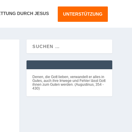
ETTUNG DURCH JESUS
UNTERSTÜTZUNG
G
Denen, die Gott lieben, verwandelt er alles in
Gutes, auch ihre Irrwege und Fehler lässt Gott
ihnen zum Guten werden. (Augustinus, 354 -
430)