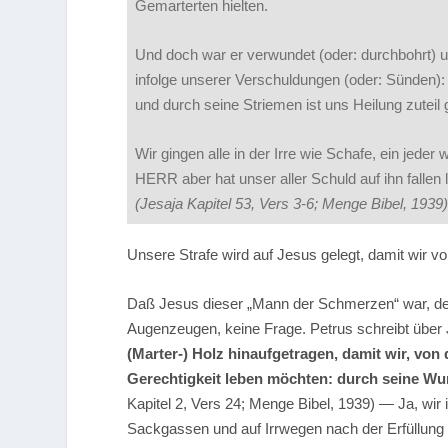
Gemarterten hielten.
Und doch war er verwundet (oder: durchbohrt) u
infolge unserer Verschuldungen (oder: Sünden): 
und durch seine Striemen ist uns Heilung zuteil
Wir gingen alle in der Irre wie Schafe, ein jede
HERR aber hat unser aller Schuld auf ihn fallen 
(Jesaja Kapitel 53, Vers 3-6; Menge Bibel, 1939)
Unsere Strafe wird auf Jesus gelegt, damit wir v
Daß Jesus dieser „Mann der Schmerzen“ war, der 
Augenzeugen, keine Frage. Petrus schreibt über
(Marter-) Holz hinaufgetragen, damit wir, vo
Gerechtigkeit leben möchten: durch seine Wund
Kapitel 2, Vers 24; Menge Bibel, 1939) — Ja, wir 
Sackgassen und auf Irrwegen nach der Erfüllung