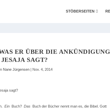
STÖBERSEITEN
R
 WAS ER ÜBER DIE ANKÜNDIGUN
 JESAJA SAGT?
on
Nane Jürgensen
|
Nov. 4, 2014
ch.
Ein
Buch?
Das
Buch der Bücher nennt man es, die Bibel. Gott