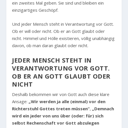
ein zweites Mal geben. Sie sind und bleiben ein
einzigartiges Geschöpf.
Und jeder Mensch steht in Verantwortung vor Gott.
Ob er will oder nicht. Ob er an Gott glaubt oder
nicht. Himmel und Hölle existieren, völlig unabhängig
davon, ob man daran glaubt oder nicht.
JEDER MENSCH STEHT IN
VERANTWORTUNG VOR GOTT.
OB ER AN GOTT GLAUBT ODER
NICHT
Deshalb bekommen wir von Gott auch diese klare
Ansage:
„Wir werden ja alle (einmal) vor den
Richterstuhl Gottes treten müssen“
,
„Demnach
wird ein jeder von uns über (oder: für) sich
selbst Rechenschaft vor Gott abzulegen