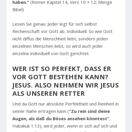
haben.“
(Römer Kapitel 14, Vers 10 + 12; Menge
Bibel)
Lesen Sie genau: Jeder legt für sich selbst
Rechenschaft vor Gott ab. Individuell. So wie Gott
nicht diffus die Menschheit liebt, sondern jeden
einzelnen Menschen liebt, so wird auch jeder
einzelne individuell von Gott gerichtet.
WER IST SO PERFEKT, DASS ER
VOR GOTT BESTEHEN KANN?
JESUS. ALSO NEHMEN WIR JESUS
ALS UNSEREN RETTER
Und da Gott nur absolute Perfektheit und Reinheit in
seiner Nähe ertragen kann (
“Zu rein sind deine
Augen, als daß du Böses ansehen könntest”
,
Habakuk 1:13), wird jeder, wenn er sich auf sich und