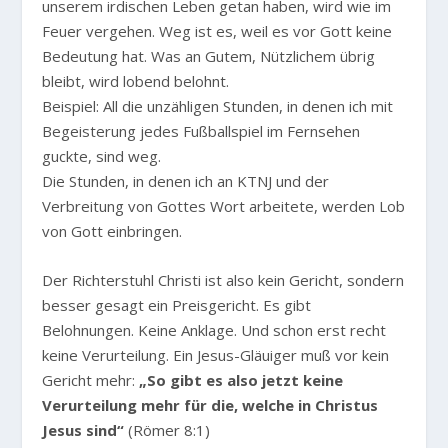
unserem irdischen Leben getan haben, wird wie im
Feuer vergehen. Weg ist es, weil es vor Gott keine
Bedeutung hat. Was an Gutem, Nützlichem übrig
bleibt, wird lobend belohnt.
Beispiel: All die unzähligen Stunden, in denen ich mit
Begeisterung jedes Fußballspiel im Fernsehen
guckte, sind weg.
Die Stunden, in denen ich an KTNJ und der
Verbreitung von Gottes Wort arbeitete, werden Lob
von Gott einbringen.
Der Richterstuhl Christi ist also kein Gericht, sondern
besser gesagt ein Preisgericht. Es gibt
Belohnungen. Keine Anklage. Und schon erst recht
keine Verurteilung. Ein Jesus-Gläuiger muß vor kein
Gericht mehr:
„So gibt es also jetzt keine
Verurteilung mehr für die, welche in Christus
Jesus sind“
(Römer 8:1)