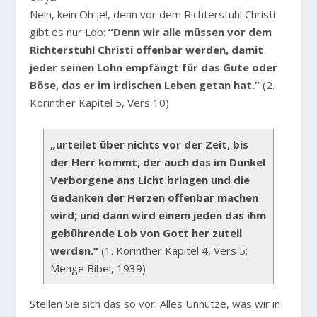
Nein, kein Oh je!, denn vor dem Richterstuhl Christi
gibt es nur Lob:
“Denn wir alle müssen vor dem
Richterstuhl Christi offenbar werden, damit
jeder seinen Lohn empfängt für das Gute oder
Böse, das er im irdischen Leben getan hat.”
(2.
Korinther Kapitel 5, Vers 10)
„urteilet über nichts vor der Zeit, bis
der Herr kommt, der auch das im Dunkel
Verborgene ans Licht bringen und die
Gedanken der Herzen offenbar machen
wird; und dann wird einem jeden das ihm
gebührende Lob von Gott her zuteil
werden.“
(1. Korinther Kapitel 4, Vers 5;
Menge Bibel, 1939)
Stellen Sie sich das so vor: Alles Unnütze, was wir in